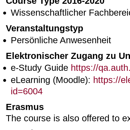
Course Type 2016-2020
Wissenschaftlicher Fachberei
Veranstaltungstyp
Persönliche Anwesenheit
Elektronischer Zugang zu Unt
e-Study Guide
https://qa.aut
eLearning (Moodle):
https://e
id=6004
Erasmus
The course is also offered to