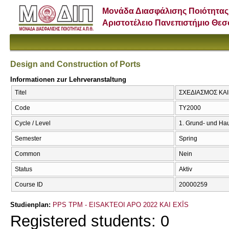
Μονάδα Διασφάλισης Ποιότητας
Αριστοτέλειο Πανεπιστήμιο Θε
Design and Construction of Ports
Informationen zur Lehrveranstaltung
Titel
ΣΧΕΔΙΑΣΜΟΣ ΚΑΙ 
Code
ΤΥ2000
Cycle / Level
1. Grund- und Ha
Semester
Spring
Common
Nein
Status
Aktiv
Course ID
20000259
Studienplan:
PPS TPM - EISAKTEOI APO 2022 KAI EXĪS
Registered students: 0