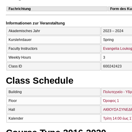
Fachrichtung
Form des Ku
Informationen zur Veranstaltung
Akademisches Jahr
2023 – 2024
Kurslehrdauer
Spring
Faculty Instructors
Evangelia Loukog
Weekly Hours
3
Class ID
600242423
Class Schedule
Building
Πολυτεχνείο - Υδ
Floor
Όροφος 1
Hall
ΑΙΘΟΥΣΑ ΣΥΝΕΔΡ
Kalender
Τρίτη 14:00 έως 1