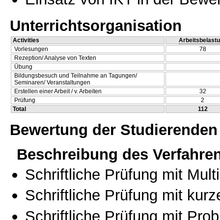
Unterrichtsorganisation
Activities
Arbeitsbelast
Vorlesungen
78
Rezeption/ Analyse von Texten
Übung
Bildungsbesuch und Teilnahme an Tagungen/
Seminaren/ Veranstaltungen
Erstellen einer Arbeit / v. Arbeiten
32
Prüfung
2
Total
112
Bewertung der Studierenden
Beschreibung des Verfahre
Schriftliche Prüfung mit Mul
Schriftliche Prüfung mit kur
Schriftliche Prüfung mit Pro