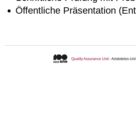
Öffentliche Präsentation
(Ent
Quality Assurance Unit
- Aristoteles-U