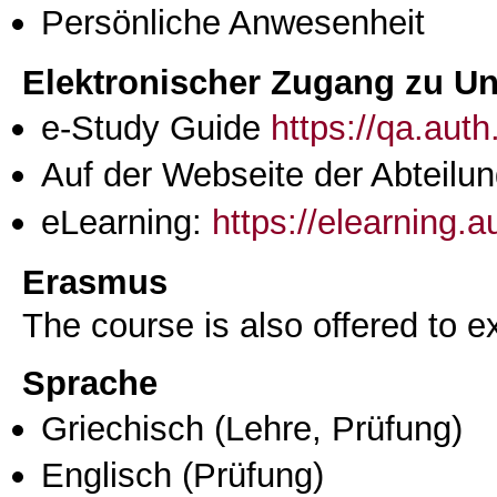
Persönliche Anwesenheit
Elektronischer Zugang zu Unt
e-Study Guide
https://qa.aut
Auf der Webseite der Abteilun
eLearning:
https://elearning.a
Erasmus
The course is also offered to
Sprache
Griechisch
(Lehre, Prüfung)
Englisch
(Prüfung)