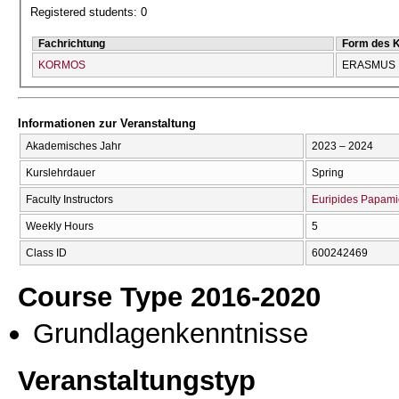
Registered students: 0
Fachrichtung
Form des 
KORMOS
ERASMUS
Informationen zur Veranstaltung
Akademisches Jahr
2023 – 2024
Kurslehrdauer
Spring
Faculty Instructors
Euripides Papam
Weekly Hours
5
Class ID
600242469
Course Type 2016-2020
Grundlagenkenntnisse
Veranstaltungstyp