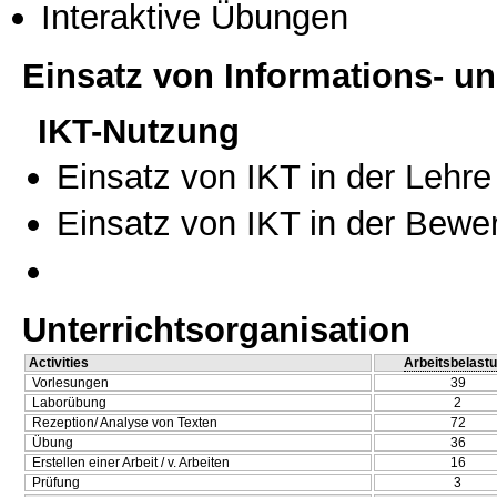
Interaktive Übungen
Einsatz von Informations- 
IKT-Nutzung
Einsatz von IKT in der Lehre
Einsatz von IKT in der Bewe
Unterrichtsorganisation
Activities
Arbeitsbelast
Vorlesungen
39
Laborübung
2
Rezeption/ Analyse von Texten
72
Übung
36
Erstellen einer Arbeit / v. Arbeiten
16
Prüfung
3