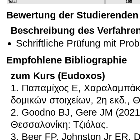
Total
168
Bewertung der Studierenden
Beschreibung des Verfahre
Schriftliche Prüfung mit Pro
Empfohlene Bibliographie
zum Kurs (Eudoxos)
1. Παπαμίχος Ε, Χαραλαμπάκη
δομικών στοιχείων, 2η εκδ., 
2. Goodno BJ, Gere JM (2021)
Θεσσαλονίκη: Τζιόλας.
3. Beer FP, Johnston Jr ER, 