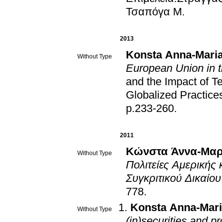
Τσαπόγα Μ
.
2013
Konsta Anna-Mari
Without Type
European Union in 
and the Impact of T
Globalized Practice
p.233-260
.
2011
Κώνστα Άννα-Μαρ
Without Type
Πολιτείες Αμερικής
Συγκριτικού Δικαίου
778
.
Konsta Anna-Mar
Without Type
(in)securities and p