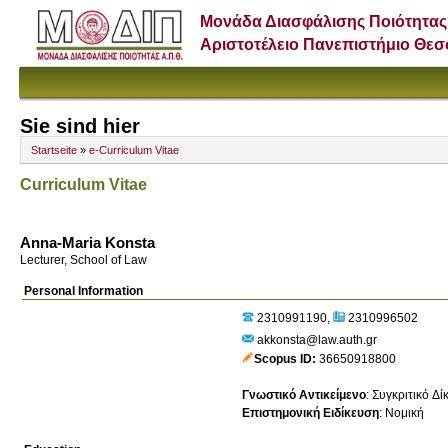
Μονάδα Διασφάλισης Ποιότητας
Αριστοτέλειο Πανεπιστήμιο Θε
Sie sind hier
Startseite
»
e-Curriculum Vitae
Curriculum Vitae
Anna-Maria Konsta
Lecturer, School of Law
Personal Information
2310991190
2310996502
akkonsta@law.auth.gr
Scopus ID
36650918800
Γνωστικό Αντικείμενο
:
Συγκριτικό Δί
Επιστημονική Ειδίκευση
:
Νομική