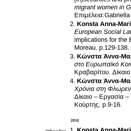
migrant women in 
Επιμέλεια:Gabriella
Konsta Anna-Mar
European Social L
implications for th
Moreau
.
p.129-138
.
Κώνστα Άννα-Μα
στο Ευρωπαϊκό Κοι
Κραβαρίτου. Δίκαι
Κώνστα Άννα-Μα
Χρόνια στη Φλωρεν
Δίκαιο – Εργασία 
Κούρτης
.
p.9-16
.
2010
Konsta Anna-Mar