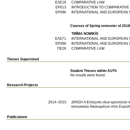
ΕΛΕ16
COMPARATIVE LAW
ΕΡ013
INTRODUCTION TO COMPARATIVE
ΕΡ096
INTERNATIONAL AND EUROPEAN 
Courses of Spring semester of 201
TMĪMA NOMIKĪS
ΕΛΕ71
INTERNATIONAL AND EUROPEAN 
ΕΡ096
INTERNATIONAL AND EUROPEAN 
ΠΕ26
COMPARATIVE LAW
Theses Supervised
Student Theses within AUTh
No results were found.
Research Projects
2014–2015
ΔΡΑΣΗ Α:Ενίσχυση νέων ερευνητών στ
κοινωνικών δικαιωμάτων στην Ευρώ
Publications