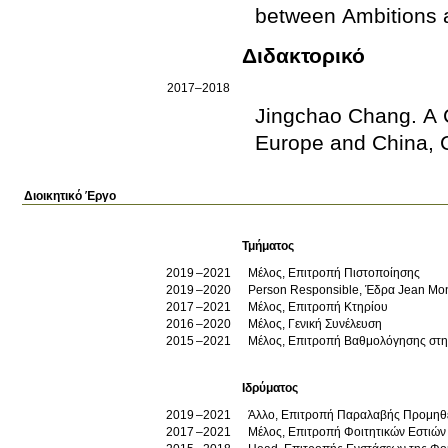
between Ambitions 
Διδακτορικό
2017–2018
Jingchao Chang
.
A 
Europe and China, C
Διοικητικό Έργο
Τμήματος
2019
2021
Μέλος, Επιτροπή Πιστοποίησης
2019
2020
Person Responsible, Έδρα Jean Monn
2017
2021
Μέλος, Επιτροπή Κτηρίου
2016
2020
Μέλος, Γενική Συνέλευση
2015
2021
Μέλος, Επιτροπή Βαθμολόγησης στην
Ιδρύματος
2019
2021
Άλλο, Επιτροπή Παραλαβής Προμηθε
2017
2021
Μέλος, Επιτροπή Φοιτητικών Εστιών