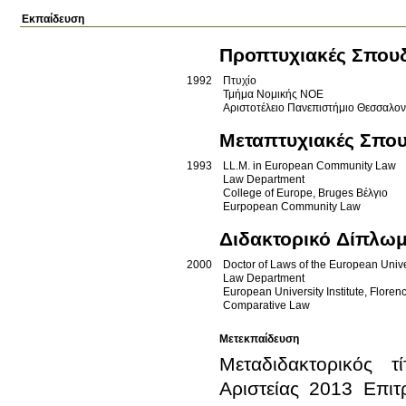
Εκπαίδευση
Προπτυχιακές Σπου
1992
Πτυχίο
Τμήμα Νομικής ΝΟΕ
Αριστοτέλειο Πανεπιστήμιο Θεσσαλο
Μεταπτυχιακές Σπο
1993
LL.M. in European Community Law
Law Department
College of Europe, Bruges
Βέλγιο
Eurpopean Community Law
Διδακτορικό Δίπλω
2000
Doctor of Laws of the European Univer
Law Department
European University Institute, Flore
Comparative Law
Μετεκπαίδευση
Μεταδιδακτορικός 
Αριστείας 2013 Επιτ