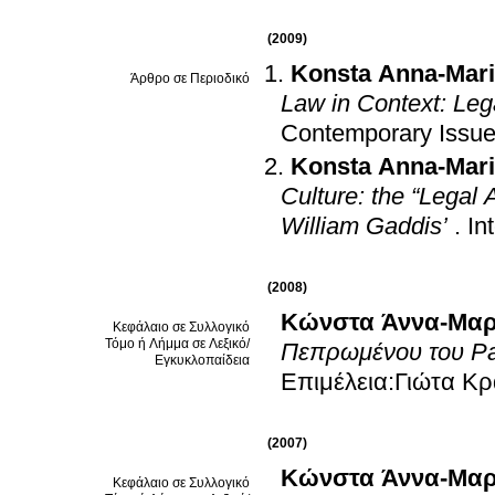
(2009)
Konsta Anna-Mar
Άρθρο σε Περιοδικό
Law in Context: Leg
Contemporary Issue
Konsta Anna-Mar
Culture: the “Legal A
William Gaddis’
.
In
(2008)
Κώνστα Άννα-Μαρ
Κεφάλαιο σε Συλλογικό
Τόμο ή Λήμμα σε Λεξικό/
Πεπρωμένου του Pa
Εγκυκλοπαίδεια
Επιμέλεια:Γιώτα Κ
(2007)
Κώνστα Άννα-Μαρ
Κεφάλαιο σε Συλλογικό