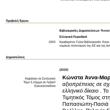
Προβολή Έργου
Βιβλιοκρισίες Δημοσιεύσεων ‘Άννα
Ελληνικά Περιοδικά
2003
Κραβαρίτου Γιώτα
Βιβλιοκρισία: Άνν
νομικών πολιτισμών της ΕΕ και της Ια
Δημοσιεύσεις
(2020)
Κώνστα Άννα-Μαρ
Κεφάλαιο σε Συλλογικό
Τόμο ή Λήμμα σε Λεξικό/
αξιοπρέπειας σε σχ
Εγκυκλοπαίδεια
ελληνικό δίκαιο
.
To
Τιμητικός Τόμος σ
Παπασιώπη-Πασιά