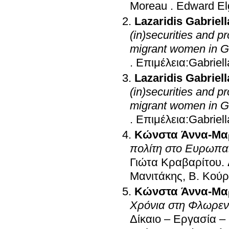
Moreau
.
Edward El
Lazaridis Gabriell
(in)securities and p
migrant women in 
.
Επιμέλεια:Gabriell
Lazaridis Gabriell
(in)securities and p
migrant women in 
.
Επιμέλεια:Gabriell
Κώνστα Άννα-Μα
πολίτη στο Ευρωπαϊ
Γιώτα Κραβαρίτου. 
Μανιτάκης, Β. Κούρ
Κώνστα Άννα-Μα
Χρόνια στη Φλωρεν
Δίκαιο – Εργασία 