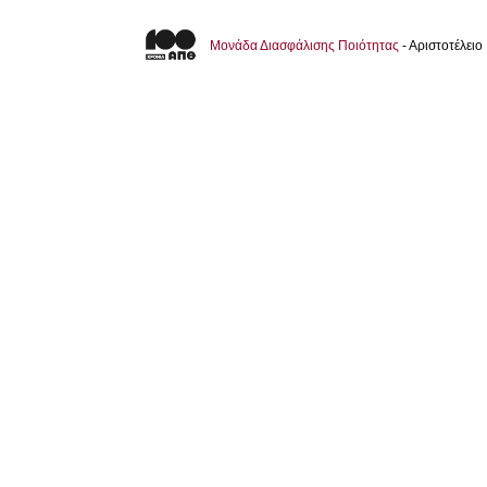
Μονάδα Διασφάλισης Ποιότητας
- Αριστοτέλει