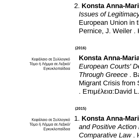
Konsta Anna-Mar
Issues of Legitimac
European Union in t
Pernice, J. Weiler
.
(2016)
Konsta Anna-Mari
Κεφάλαιο σε Συλλογικό
Τόμο ή Λήμμα σε Λεξικό/
European Courts' D
Εγκυκλοπαίδεια
Through Greece
.
B
Migrant Crisis from
.
Επιμέλεια:David L.
(2015)
Konsta Anna-Mar
Κεφάλαιο σε Συλλογικό
Τόμο ή Λήμμα σε Λεξικό/
and Positive Action 
Εγκυκλοπαίδεια
Comparative Law
.