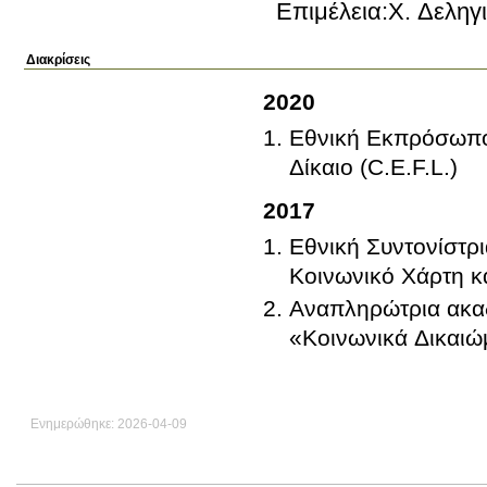
Επιμέλεια:Χ. Δελη
Διακρίσεις
2020
Εθνική Εκπρόσωπος
Δίκαιο (C.E.F.L.)
2017
Εθνική Συντονίστρ
Κοινωνικό Χάρτη κ
Αναπληρώτρια ακα
«Κοινωνικά Δικαιώμ
Ενημερώθηκε: 2026-04-09