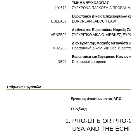
ΤΜΗΜΑ ΨΥΧΟΛΟΓΙΑΣ
ΨΥ-678
ΣΥΓΧΡΟΝΑ ΠΑΓΚΟΣΜΙΑ ΠΡΟΒΛΗΜΑΤ
Ευρωπαϊκό Δίκαιο Επιχειρήσεων κα
EBELA07
EUROPEAN LABOUR LAW
Διεθνείς και Ευρωπαϊκές Νομικές Σ
ΔΕΝΣΒ02
ΣΥΓΚΡΙΤΙΚΟ ΔΙΚΑΙΟ: ΔΙΕΘΝΕΣ, ΕΥΡ
Διαχείριση της Μαζικής Μετανάστε
ΜΠΔ203
Προσφυγικό Δίκαιο: διεθνείς, ευρωπαϊ
Ευρωπαϊκό και Συγκριτικό Κοινωνικ
ΝΕ02
Droit social europeen
Επίβλεψη Εργασιών
Εργασίες Φοιτητών εντός ΑΠΘ
Σε εξέλιξη
PRO-LIFE OR PRO-
USA AND THE ECH