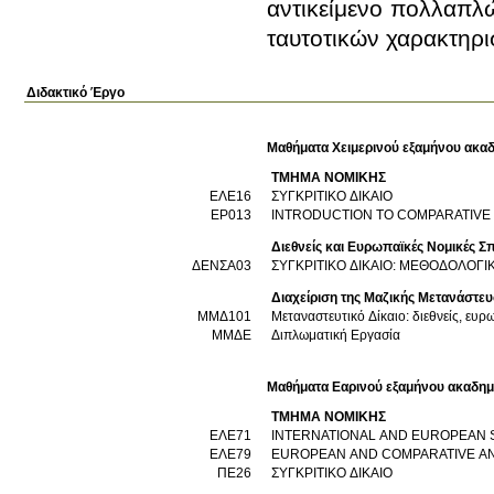
αντικείμενο πολλαπλώ
ταυτοτικών χαρακτηρισ
Διδακτικό Έργο
Μαθήματα Χειμερινού εξαμήνου ακαδ
ΤΜΗΜΑ ΝΟΜΙΚΗΣ
ΕΛΕ16
ΣΥΓΚΡΙΤΙΚΟ ΔΙΚΑΙΟ
ΕΡ013
INTRODUCTION TO COMPARATIVE
Διεθνείς και Ευρωπαϊκές Νομικές Σ
ΔΕΝΣΑ03
ΣΥΓΚΡΙΤΙΚΟ ΔΙΚΑΙΟ: ΜΕΘΟΔΟΛΟΓΙΚ
Διαχείριση της Μαζικής Μετανάστε
ΜΜΔ101
Μεταναστευτικό Δίκαιο: διεθνείς, ευρω
ΜΜΔΕ
Διπλωματική Εργασία
Μαθήματα Εαρινού εξαμήνου ακαδημ
ΤΜΗΜΑ ΝΟΜΙΚΗΣ
ΕΛΕ71
INTERNATIONAL AND EUROPEAN 
ΕΛΕ79
EUROPEAN AND COMPARATIVE ANT
ΠΕ26
ΣΥΓΚΡΙΤΙΚΟ ΔΙΚΑΙΟ