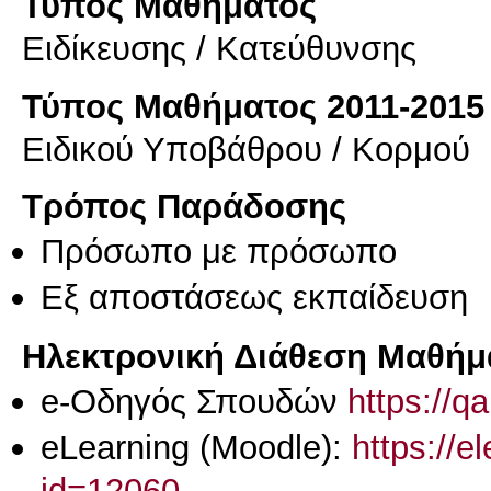
Τύπος Μαθήματος
Eιδίκευσης / Kατεύθυνσης
Τύπος Μαθήματος 2011-2015
Ειδικού Υποβάθρου / Κορμού
Τρόπος Παράδοσης
Πρόσωπο με πρόσωπο
Eξ απoστάσεως εκπαίδευση
Ηλεκτρονική Διάθεση Μαθήμ
e-Οδηγός Σπουδών
https://q
eLearning (Moodle):
https://e
id=12060