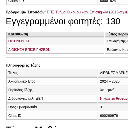
Course ID
600018241
Πρόγραμμα Σπουδών:
ΠΠΣ Τμήμα Οικονομικών Επιστημών (2013-σήμε
Εγγεγραμμένοι φοιτητές: 130
Κατεύθυνση
Τύπος Παρα
ΟΙΚΟΝΟΜΙΑΣ
Επιλογή της 
ΔΙΟΙΚΗΣΗ ΕΠΙΧΕΙΡΗΣΕΩΝ
Επιλογής Κα
Πληροφορίες Τάξης
Τίτλος
ΔΙΕΘΝΕΣ ΜΑΡΚΕ
Ακαδημαϊκό Έτος
2024 – 2025
Περίοδος Τάξης
Χειμερινή
Διδάσκοντες μέλη ΔΕΠ
Νικολέττα θεοφαν
Ώρες Εβδομαδιαία
3
Class ID
600260976