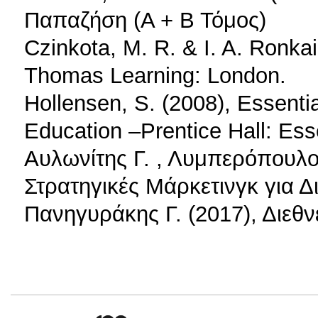
Παπαζήση (Α + Β Τόμος)
Czinkota, M. R. & I. A. Ronkai
Thomas Learning: London.
Hollensen, S. (2008), Essenti
Education –Prentice Hall: Es
Αυλωνίτης Γ. , Λυμπερόπουλο
Στρατηγικές Μάρκετινγκ για Δι
Πανηγυράκης Γ. (2017), Διεθ