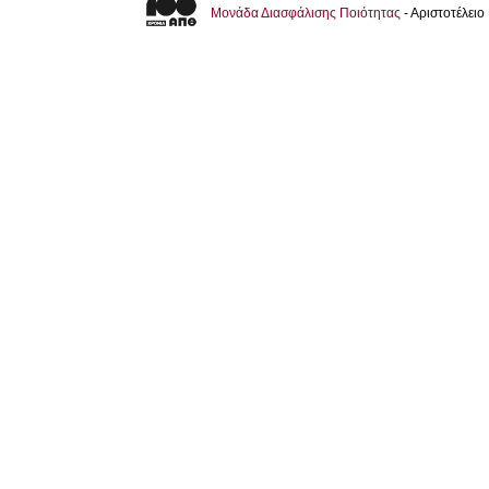
Μονάδα Διασφάλισης Ποιότητας
- Αριστοτέλει