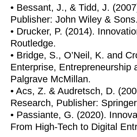
• Bessant, J., & Tidd, J. (200
Publisher: John Wiley & Sons
• Drucker, P. (2014). Innovati
Routledge.
• Bridge, S., O’Neil, K. and C
Enterprise, Entrepreneurship 
Palgrave McMillan.
• Acs, Z. & Audretsch, D. (20
Research, Publisher: Springer
• Passiante, G. (2020). Innova
From High-Tech to Digital Entr