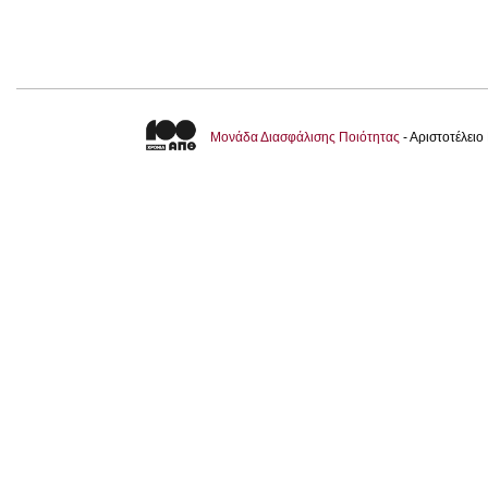
Μονάδα Διασφάλισης Ποιότητας
- Αριστοτέλει