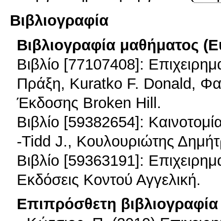
Βιβλιογραφία
Βιβλιογραφία μαθήματος (Ε
Βιβλίο [77107408]: Επιχειρη
Πράξη, Kuratko F. Donald, Φαφ
Έκδοσης Broken Hill.
Βιβλίο [59382654]: Καινοτομία
-Tidd J., Κουλουριώτης Δημήτρ
Βιβλίο [59363191]: Επιχειρημα
Εκδόσεις Κοντού Αγγελική.
Επιπρόσθετη βιβλιογραφία 