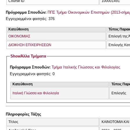
Course ID
100001491
Πρόγραμμα Σπουδών:
ΠΠΣ Τμήμα Οικονομικών Επιστημών (2013-σήμε
Εγγεγραμμένοι φοιτητές: 376
Κατεύθυνση
Τύπος Παρα
ΟΙΚΟΝΟΜΙΑΣ
Επιλογή της 
ΔΙΟΙΚΗΣΗ ΕΠΙΧΕΙΡΗΣΕΩΝ
Επιλογής Κα
Show
Άλλα Τμήματα
Πρόγραμμα Σπουδών:
Τμήμα Ιταλικής Γλώσσας και Φιλολογίας
Εγγεγραμμένοι φοιτητές: 0
Κατεύθυνση
Τύπος Παρ
Ιταλική Γλώσσα και Φιλολογία
Επιλογής
Πληροφορίες Τάξης
Τίτλος
ΚΑΙΝΟΤΟΜΙΑ ΚΑΙ