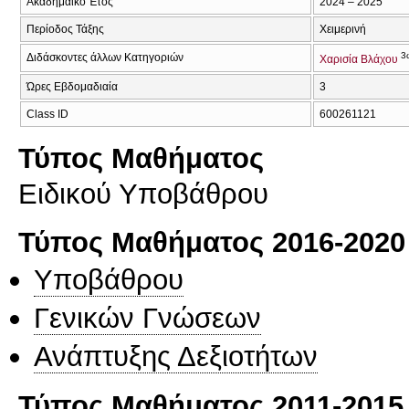
Ακαδημαϊκό Έτος
2024 – 2025
Περίοδος Τάξης
Χειμερινή
3
Διδάσκοντες άλλων Κατηγοριών
Χαρισία Βλάχου
Ώρες Εβδομαδιαία
3
Class ID
600261121
Τύπος Μαθήματος
Ειδικού Υποβάθρου
Τύπος Μαθήματος 2016-2020
Υποβάθρου
Γενικών Γνώσεων
Ανάπτυξης Δεξιοτήτων
Τύπος Μαθήματος 2011-2015