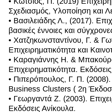
• Κώτσιος, Π. (2019) Επιχειρ
Σχεδιασμός, Υλοποίηση και Λ
• Βασιλειάδης Λ., (2017). Επι
βασικές έννοιες και σύγχρονε
• Χατζηκωνσταντίνου, Γ. & Γω
Επιχειρηματικότητα και Καινο
• Καραγιάννης Η. & Μπακούρος
Επιχειρηματικότητα. Εκδόσεις
• Πιπερόπουλος, Γ. Π. (2008).
Βusiness Clusters ( 2η Έκδοσ
• Γεωργαντά Ζ. (2003). Επιχει
Εκδόσεις Ανίκουλα.