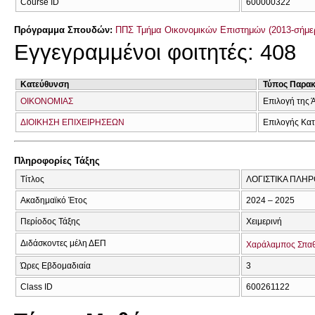
Course ID
600000322
Πρόγραμμα Σπουδών:
ΠΠΣ Τμήμα Οικονομικών Επιστημών (2013-σήμε
Εγγεγραμμένοι φοιτητές: 408
Κατεύθυνση
Τύπος Παρα
ΟΙΚΟΝΟΜΙΑΣ
Επιλογή της 
ΔΙΟΙΚΗΣΗ ΕΠΙΧΕΙΡΗΣΕΩΝ
Επιλογής Κα
Πληροφορίες Τάξης
Τίτλος
ΛΟΓΙΣΤΙΚΑ ΠΛΗ
Ακαδημαϊκό Έτος
2024 – 2025
Περίοδος Τάξης
Χειμερινή
Διδάσκοντες μέλη ΔΕΠ
Χαράλαμπος Σπα
Ώρες Εβδομαδιαία
3
Class ID
600261122