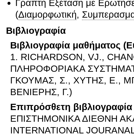
Γραπτή Εξέταση με Ερωτήσε
(
Διαμορφωτική
,
Συμπερασμα
Βιβλιογραφία
Βιβλιογραφία μαθήματος (Ε
1. RICHARDSON, VJ., CHANG
ΠΛΗΡΟΦΟΡΙΑΚΑ ΣΥΣΤΗΜΑΤΑ"
ΓΚΟΥΜΑΣ, Σ., ΧΥΤΗΣ, Ε., 
ΒΕΝΙΕΡΗΣ, Γ.)
Επιπρόσθετη βιβλιογραφία 
ΕΠΙΣΤΗΜΟΝΙΚΑ ΔΙΕΘΝΗ ΑΚ
INTERNATIONAL JOURANA