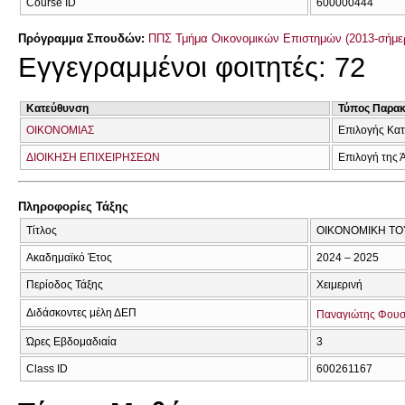
Course ID
600000444
Πρόγραμμα Σπουδών:
ΠΠΣ Τμήμα Οικονομικών Επιστημών (2013-σήμε
Εγγεγραμμένοι φοιτητές: 72
Κατεύθυνση
Τύπος Παρα
ΟΙΚΟΝΟΜΙΑΣ
Επιλογής Κα
ΔΙΟΙΚΗΣΗ ΕΠΙΧΕΙΡΗΣΕΩΝ
Επιλογή της 
Πληροφορίες Τάξης
Τίτλος
ΟΙΚΟΝΟΜΙΚΗ ΤΟ
Ακαδημαϊκό Έτος
2024 – 2025
Περίοδος Τάξης
Χειμερινή
Διδάσκοντες μέλη ΔΕΠ
Παναγιώτης Φουσ
Ώρες Εβδομαδιαία
3
Class ID
600261167