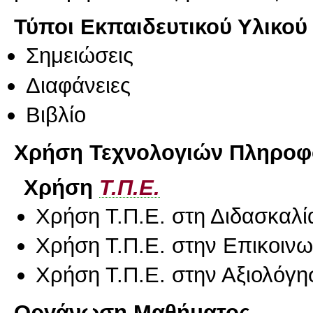
Τύποι Εκπαιδευτικού Υλικού
Σημειώσεις
Διαφάνειες
Βιβλίο
Χρήση Τεχνολογιών Πληροφο
Χρήση
Τ.Π.Ε.
Χρήση Τ.Π.Ε. στη Διδασκαλί
Χρήση Τ.Π.Ε. στην Επικοινων
Χρήση Τ.Π.Ε. στην Αξιολόγη
Οργάνωση Μαθήματος