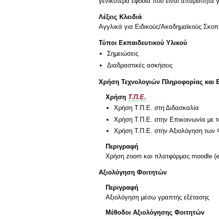
Λέξεις Κλειδιά
Αγγλικά για Ειδικούς/Ακαδημαϊκούς Σκοπ
Τύποι Εκπαιδευτικού Υλικού
Σημειώσεις
Διαδραστικές ασκήσεις
Χρήση Τεχνολογιών Πληροφορίας και 
Χρήση
Τ.Π.Ε.
Χρήση Τ.Π.Ε. στη Διδασκαλία
Χρήση Τ.Π.Ε. στην Επικοινωνία με τ
Χρήση Τ.Π.Ε. στην Αξιολόγηση των 
Περιγραφή
Χρήση zoom και πλατφόρμας moodle (e-
Αξιολόγηση Φοιτητών
Περιγραφή
Αξιολόγηση μέσω γραπτής εξέτασης
Μέθοδοι Αξιολόγησης Φοιτητών