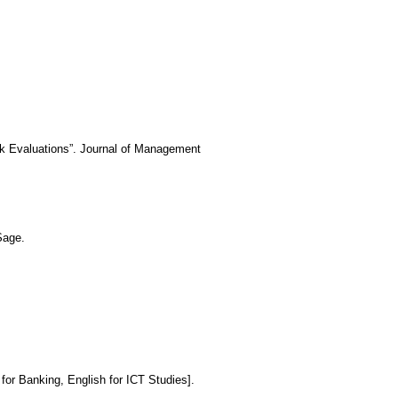
rk Evaluations”. Journal of Management
Sage.
or Banking, English for ICT Studies].