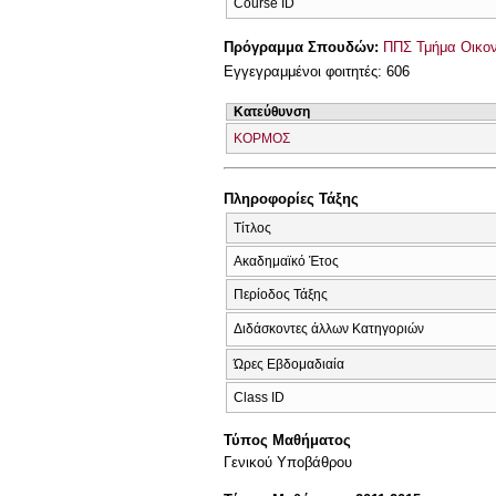
Course ID
Πρόγραμμα Σπουδών:
ΠΠΣ Τμήμα Οικον
Εγγεγραμμένοι φοιτητές: 606
Κατεύθυνση
ΚΟΡΜΟΣ
Πληροφορίες Τάξης
Τίτλος
Ακαδημαϊκό Έτος
Περίοδος Τάξης
Διδάσκοντες άλλων Κατηγοριών
Ώρες Εβδομαδιαία
Class ID
Τύπος Μαθήματος
Γενικού Υποβάθρου