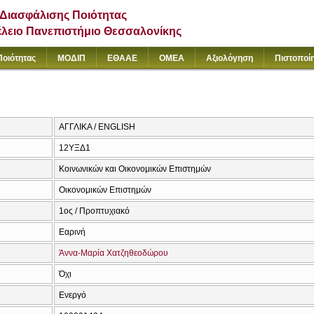
Διασφάλισης Ποιότητας
έλειο Πανεπιστήμιο Θεσσαλονίκης
Ποιότητας
ΜΟΔΙΠ
ΕΘΑΑΕ
ΟΜΕΑ
Αξιολόγηση
Πιστοποί
ΑΓΓΛΙΚΑ / ENGLISH
12ΥΞΔ1
Κοινωνικών και Οικονομικών Επιστημών
Οικονομικών Επιστημών
1ος / Προπτυχιακό
Εαρινή
Άννα-Μαρία Χατζηθεοδώρου
Όχι
Ενεργό