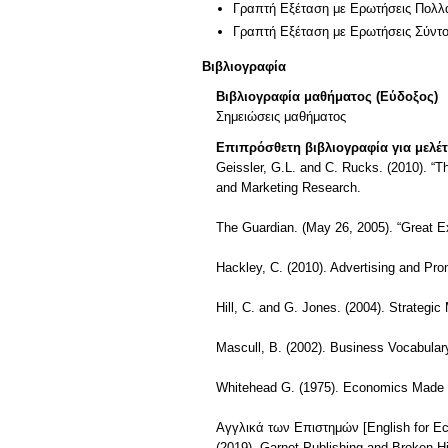
Γραπτή Εξέταση με Ερωτήσεις Πολλ
Γραπτή Εξέταση με Ερωτήσεις Σύντ
Βιβλιογραφία
Βιβλιογραφία μαθήματος (Εύδοξος)
Σημειώσεις μαθήματος
Επιπρόσθετη βιβλιογραφία για μελέ
Geissler, G.L. and C. Rucks. (2010). “
and Marketing Research.
The Guardian. (May 26, 2005). “Great E
Hackley, C. (2010). Advertising and Pr
Hill, C. and G. Jones. (2004). Strateg
Mascull, B. (2002). Business Vocabular
Whitehead G. (1975). Economics Made S
Αγγλικά των Επιστημών [English for Eco
(2019). Garnet Publishing and Broken Hi