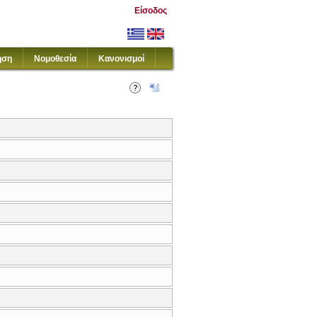
Είσοδος
ηση
Νομοθεσία
Κανονισμοί