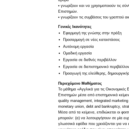
• γνωρίζουν και να χρησιμοποιούν τις σύ
Επιστημών.
• γνωρίζουν τις συμβάσεις του γραπτού 
Γενικές Ικανότητες
Εφαρμογή της γνώσης στην πράξη
Προσαρμογή σε νέες καταστάσεις
Αυτόνομη εργασία
Ομαδική εργασία
Εργασία σε διεθνές περιβάλλον
Εργασία σε διεπιστημονικό περιβάλλο
Προαγωγή της ελεύθερης, δημιουργική
Περιεχόμενο Μαθήματος
Το μάθημα «Αγγλικά για τις Οικονομικές Ε
Επιστημών μέσα από επιστημονικά κείμενα (
quality management, integrated marketing 
monetary union, debt and bankruptcy, stra
Μέσα από τα κείμενα, επιδιώκεται οι φοιτ
μπορούν: (α) να λειτουργήσουν σε μία ευ
γλωσσικά εφόδια που χρειάζονται για να 