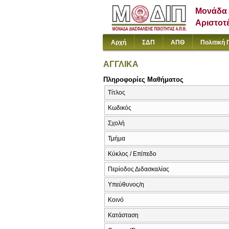
Μονάδα 
Αριστοτ
Αρχή
ΣΔΠ
ΑΠΘ
Πολιτική 
ΑΓΓΛΙΚΑ
Πληροφορίες Μαθήματος
Τίτλος
Κωδικός
Σχολή
Τμήμα
Κύκλος / Επίπεδο
Περίοδος Διδασκαλίας
Υπεύθυνος/η
Κοινό
Κατάσταση