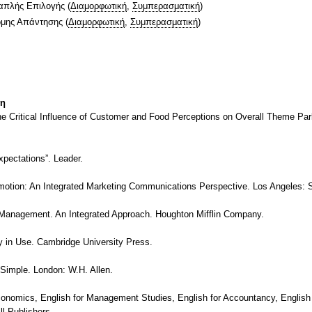
απλής Επιλογής
(
Διαμορφωτική
,
Συμπερασματική
)
ομης Απάντησης
(
Διαμορφωτική
,
Συμπερασματική
)
τη
The Critical Influence of Customer and Food Perceptions on Overall Theme Pa
xpectations”. Leader.
omotion: An Integrated Marketing Communications Perspective. Los Angeles: 
ic Management. An Integrated Approach. Houghton Mifflin Company.
y in Use. Cambridge University Press.
imple. London: W.H. Allen.
nomics, English for Management Studies, English for Accountancy, English f
ll Publishers.