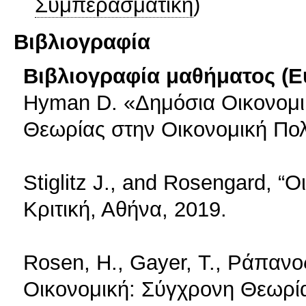
Συμπερασματική
)
Βιβλιογραφία
Βιβλιογραφία μαθήματος (Ε
Hyman D. «Δημόσια Οικονομι
Θεωρίας στην Οικονομική Πολι
Stiglitz J., and Rosengard, “
Κριτική, Αθήνα, 2019.
Rosen, Η., Gayer, Τ., Ράπανο
Οικονομική: Σύγχρονη Θεωρία