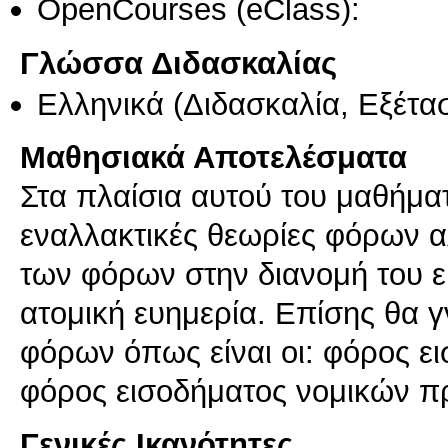
OpenCourses (eClass):
Γλώσσα Διδασκαλίας
Ελληνικά
(Διδασκαλία, Εξέτα
Μαθησιακά Αποτελέσματα
Στα πλαίσια αυτού του μαθήματ
εναλλακτικές θεωρίες φόρων αλ
των φόρων στην διανομή του ε
ατομική ευημερία. Επίσης θα γ
φόρων όπως είναι οι: φόρος 
φόρος εισοδήματος νομικών π
Γενικές Ικανότητες