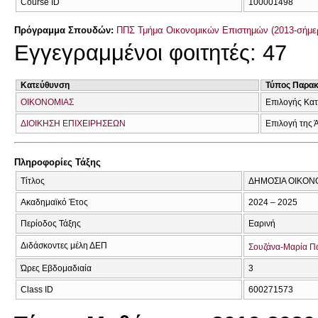
Course ID
100001498
Πρόγραμμα Σπουδών:
ΠΠΣ Τμήμα Οικονομικών Επιστημών (2013-σήμε
Εγγεγραμμένοι φοιτητές: 47
Κατεύθυνση
Τύπος Παρα
ΟΙΚΟΝΟΜΙΑΣ
Επιλογής Κα
ΔΙΟΙΚΗΣΗ ΕΠΙΧΕΙΡΗΣΕΩΝ
Επιλογή της 
Πληροφορίες Τάξης
Τίτλος
ΔΗΜΟΣΙΑ ΟΙΚΟΝΟ
Ακαδημαϊκό Έτος
2024 – 2025
Περίοδος Τάξης
Εαρινή
Διδάσκοντες μέλη ΔΕΠ
Σουζάνα-Μαρία Π
Ώρες Εβδομαδιαία
3
Class ID
600271573