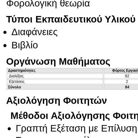
Φορολογική θεωρία
Τύποι Εκπαιδευτικού Υλικού
Διαφάνειες
Βιβλίο
Οργάνωση Μαθήματος
Δραστηριότητες
Φόρτος Εργασ
Διαλέξεις
82
Εξετάσεις
2
Σύνολο
84
Αξιολόγηση Φοιτητών
Μέθοδοι Αξιολόγησης Φοιτ
Γραπτή Εξέταση με Επίλυσ