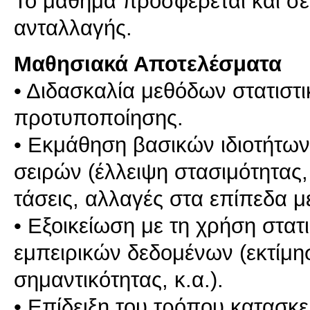
Το μάθημα προσφέρεται και σ
ανταλλαγής.
Μαθησιακά Αποτελέσματα
• Διδασκαλία μεθόδων στατιστι
προτυποποίησης.
• Εκμάθηση βασικών ιδιοτήτω
σειρών (έλλειψη στασιμότητας
τάσεις, αλλαγές στα επίπεδα μ
• Εξοικείωση με τη χρήση στα
εμπειρικών δεδομένων (εκτίμη
σημαντικότητας, κ.α.).
• Επίδειξη του τρόπου κατασκε