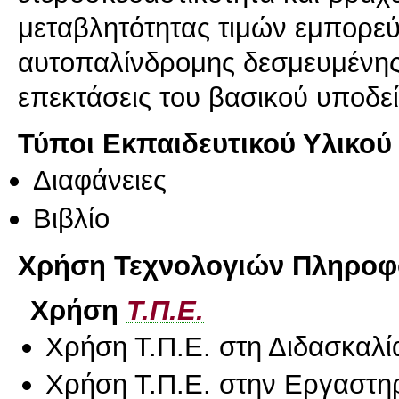
μεταβλητότητας τιμών εμπορε
αυτοπαλίνδρομης δεσμευμένης
επεκτάσεις του βασικού υποδ
Τύποι Εκπαιδευτικού Υλικού
Διαφάνειες
Βιβλίο
Χρήση Τεχνολογιών Πληροφο
Χρήση
Τ.Π.Ε.
Χρήση Τ.Π.Ε. στη Διδασκαλί
Χρήση Τ.Π.Ε. στην Εργαστη