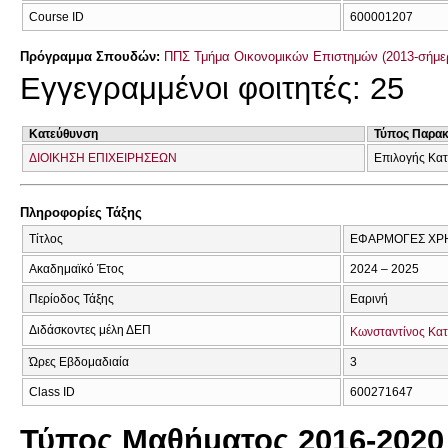
Course ID
600001207
Πρόγραμμα Σπουδών:
ΠΠΣ Τμήμα Οικονομικών Επιστημών (2013-σήμε
Εγγεγραμμένοι φοιτητές: 25
Κατεύθυνση
Τύπος Παρα
ΔΙΟΙΚΗΣΗ ΕΠΙΧΕΙΡΗΣΕΩΝ
Επιλογής Κα
Πληροφορίες Τάξης
Τίτλος
ΕΦΑΡΜΟΓΕΣ ΧΡ
Ακαδημαϊκό Έτος
2024 – 2025
Περίοδος Τάξης
Εαρινή
Διδάσκοντες μέλη ΔΕΠ
Κωνσταντίνος Κα
Ώρες Εβδομαδιαία
3
Class ID
600271647
Τύπος Μαθήματος 2016-2020