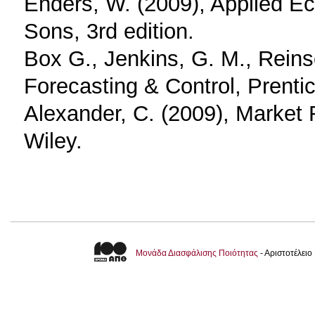
Enders, W. (2009), Applied E
Sons, 3rd edition.
Box G., Jenkins, G. M., Reins
Forecasting & Control, Prentice
Alexander, C. (2009), Market 
Wiley.
Μονάδα Διασφάλισης Ποιότητας
- Αριστοτέλει