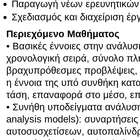
Παραγωγή νέων ερευνητικών
Σχεδιασμός και διαχείριση έ
Περιεχόμενο Μαθήματος
• Βασικές έννοιες στην ανάλυ
χρονολογική σειρά, σύνολο π
βραχυπρόθεσμες προβλέψεις, 
η έννοια της υπό συνθήκη καταν
τάση, επαναφορά στο μέσο, επ
• Συνήθη υποδείγματα ανάλυση
analysis models): συναρτήσει
αυτοσυσχετίσεων, αυτοπαλίνδρ