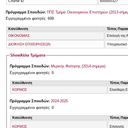
Course ID
600000327
Πρόγραμμα Σπουδών:
ΠΠΣ Τμήμα Οικονομικών Επιστημών (2013-σήμε
Εγγεγραμμένοι φοιτητές: 609
Κατεύθυνση
Τύπος Παρα
ΟΙΚΟΝΟΜΙΑΣ
Επιλογή της 
ΔΙΟΙΚΗΣΗ ΕΠΙΧΕΙΡΗΣΕΩΝ
Υποχρεωτικό
Show
Άλλα Τμήματα
Πρόγραμμα Σπουδών:
Μερικής Φοίτησης (2014-σημερα)
Εγγεγραμμένοι φοιτητές: 0
Κατεύθυνση
Τύπος Παρ
ΚΟΡΜΟΣ
Ελεύθερη Ε
Πρόγραμμα Σπουδών:
2024-2025
Εγγεγραμμένοι φοιτητές: 0
Κατεύθυνση
Τύπος Παρ
ΚΟΡΜΟΣ
Επιλογής