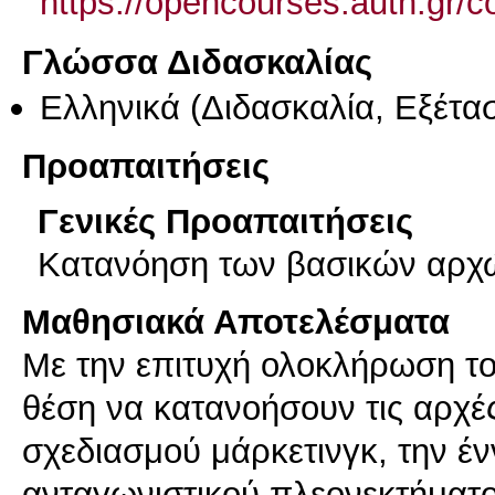
https://opencourses.auth.gr
Γλώσσα Διδασκαλίας
Ελληνικά
(Διδασκαλία, Εξέτα
Προαπαιτήσεις
Γενικές Προαπαιτήσεις
Κατανόηση των βασικών αρχώ
Μαθησιακά Αποτελέσματα
Με την επιτυχή ολοκλήρωση του
θέση να κατανοήσουν τις αρχές
σχεδιασμού μάρκετινγκ, την έν
ανταγωνιστικού πλεονεκτήματ