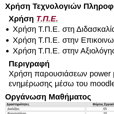
Χρήση Τεχνολογιών Πληροφο
Χρήση
Τ.Π.Ε.
Χρήση Τ.Π.Ε. στη Διδασκαλί
Χρήση Τ.Π.Ε. στην Επικοινων
Χρήση Τ.Π.Ε. στην Αξιολόγη
Περιγραφή
Χρήση παρουσιάσεων power po
ενημέρωσης μέσω του moodl
Οργάνωση Μαθήματος
Δραστηριότητες
Φόρτος Εργασ
Διαλέξεις
65
Φροντιστήριο
20