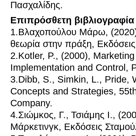
Πασχαλίδης.
Επιπρόσθετη βιβλιογραφία 
1.Βλαχοπούλου Μάρω, (2020)
θεωρία στην πράξη, Εκδόσεις 
2.Kotler, P., (2000), Marketi
Implementation and Control, P
3.Dibb, S., Simkin, L., Pride, 
Concepts and Strategies, 55th
Company.
4.Σιώμκος, Γ., Τσιάμης Ι., (2
Μάρκετινγκ, Εκδόσεις Σταμού