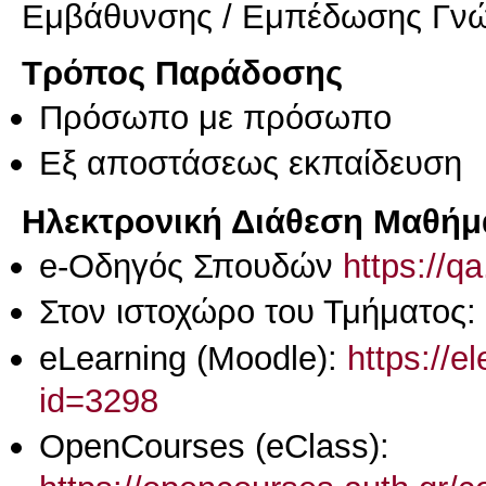
Εμβάθυνσης / Εμπέδωσης Γν
Τρόπος Παράδοσης
Πρόσωπο με πρόσωπο
Eξ απoστάσεως εκπαίδευση
Ηλεκτρονική Διάθεση Μαθήμ
e-Οδηγός Σπουδών
https://q
Στον ιστοχώρο του Τμήματος:
eLearning (Moodle):
https://e
id=3298
OpenCourses (eClass):