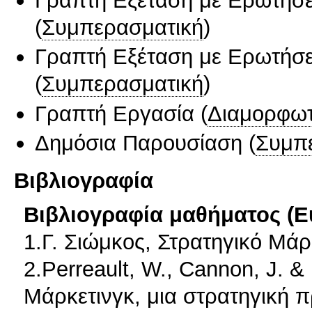
Γραπτή Εξέταση με Ερωτήσε
(
Συμπερασματική
)
Γραπτή Εξέταση με Ερωτήσε
(
Συμπερασματική
)
Γραπτή Εργασία
(
Διαμορφωτ
Δημόσια Παρουσίαση
(
Συμπ
Βιβλιογραφία
Βιβλιογραφία μαθήματος (Ε
1.Γ. Σιώμκος, Στρατηγικό Μάρκ
2.Perreault, W., Cannon, J. &
Μάρκετινγκ, μια στρατηγική 