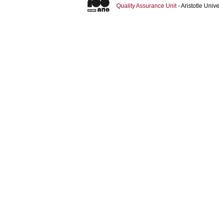
Quality Assurance Unit
- Aristotle Uni