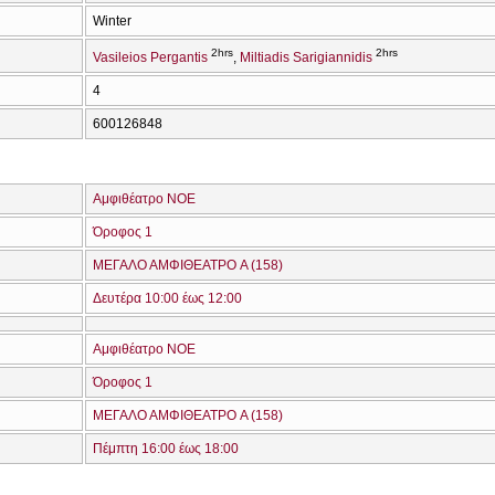
Winter
2hrs
2hrs
Vasileios Pergantis
Miltiadis Sarigiannidis
4
600126848
Αμφιθέατρο ΝΟΕ
Όροφος 1
ΜΕΓΑΛΟ ΑΜΦΙΘΕΑΤΡΟ A (158)
Δευτέρα 10:00 έως 12:00
Αμφιθέατρο ΝΟΕ
Όροφος 1
ΜΕΓΑΛΟ ΑΜΦΙΘΕΑΤΡΟ A (158)
Πέμπτη 16:00 έως 18:00