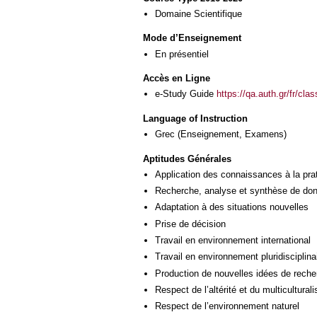
Domaine Scientifique
Mode d’Enseignement
En présentiel
Accès en Ligne
e-Study Guide
https://qa.auth.gr/fr/cl
Language of Instruction
Grec
(Enseignement, Examens)
Aptitudes Générales
Application des connaissances à la pra
Recherche, analyse et synthèse de donn
Adaptation à des situations nouvelles
Prise de décision
Travail en environnement international
Travail en environnement pluridisciplina
Production de nouvelles idées de reche
Respect de l’altérité et du multicultural
Respect de l’environnement naturel