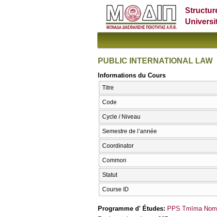
Structur
Universi
PUBLIC INTERNATIONAL LAW
Informations du Cours
Titre
Code
Cycle / Niveau
Semestre de l’année
Coordinator
Common
Statut
Course ID
Programme d' Études:
PPS Tmīma Nomik