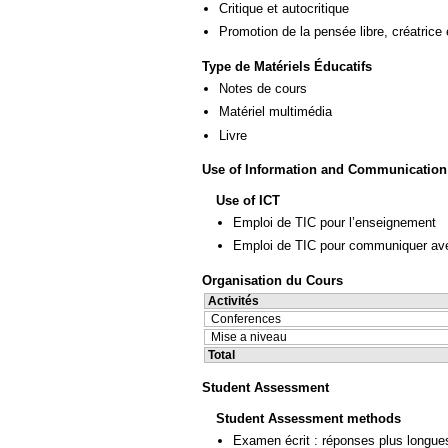
Critique et autocritique
Promotion de la pensée libre, créatrice 
Type de Matériels Éducatifs
Notes de cours
Matériel multimédia
Livre
Use of Information and Communication
Use of ICT
Emploi de TIC pour l’enseignement
Emploi de TIC pour communiquer ave
Organisation du Cours
Activités
Conferences
Mise a niveau
Total
Student Assessment
Student Assessment methods
Examen écrit : réponses plus longue