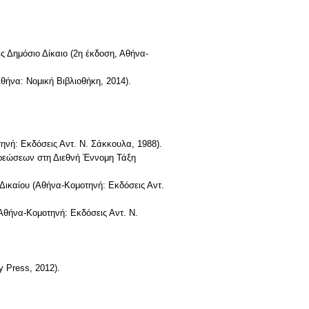
ς Δημόσιο Δίκαιο (2η έκδοση, Αθήνα-
θήνα: Νομική Βιβλιοθήκη, 2014).
ηνή: Εκδόσεις Αντ. Ν. Σάκκουλα, 1988).
οχρεώσεων στη Διεθνή Έννομη Τάξη
 Δικαίου (Αθήνα-Κομοτηνή: Εκδόσεις Αντ.
(Αθήνα-Κομοτηνή: Εκδόσεις Αντ. Ν.
y Press, 2012).