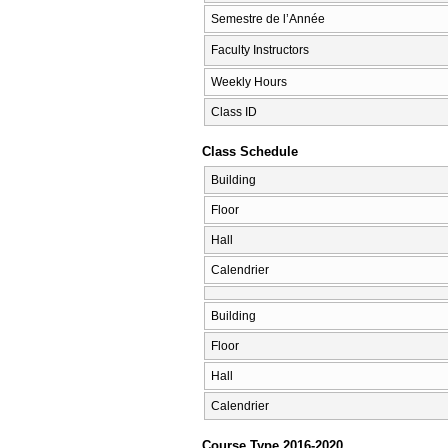
Semestre de l’Année
Faculty Instructors
Weekly Hours
Class ID
Class Schedule
Building
Floor
Hall
Calendrier
Building
Floor
Hall
Calendrier
Course Type 2016-2020