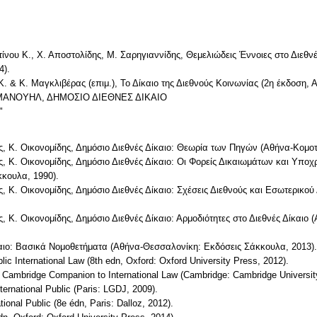
ου Κ., Χ. Αποστολίδης, Μ. Σαρηγιαννίδης, Θεμελιώδεις Έννοιες στο Διεθνέ
4).
 Κ. Μαγκλιβέρας (επιμ.), Το Δίκαιο της Διεθνούς Κοινωνίας (2η έκδοση, Α
ΜΜΑΝΟΥΗΛ, ΔΗΜΟΣΙΟ ΔΙΕΘΝΕΣ ΔΙΚΑΙΟ
"
, Κ. Οικονομίδης, Δημόσιο Διεθνές Δίκαιο: Θεωρία των Πηγών (Αθήνα-Κομοτ
ς, Κ. Οικονομίδης, Δημόσιο Διεθνές Δίκαιο: Οι Φορείς Δικαιωμάτων και Υπ
κκουλα, 1990).
, Κ. Οικονομίδης, Δημόσιο Διεθνές Δίκαιο: Σχέσεις Διεθνούς και Εσωτερικού
, Κ. Οικονομίδης, Δημόσιο Διεθνές Δίκαιο: Αρμοδιότητες στο Διεθνές Δίκαιο 
καιο: Βασικά Νομοθετήματα (Αθήνα-Θεσσαλονίκη: Εκδόσεις Σάκκουλα, 2013).
blic International Law (8th edn, Oxford: Oxford University Press, 2012).
 Cambridge Companion to International Law (Cambridge: Cambridge Universit
International Public (Paris: LGDJ, 2009).
tional Public (8e édn, Paris: Dalloz, 2012).