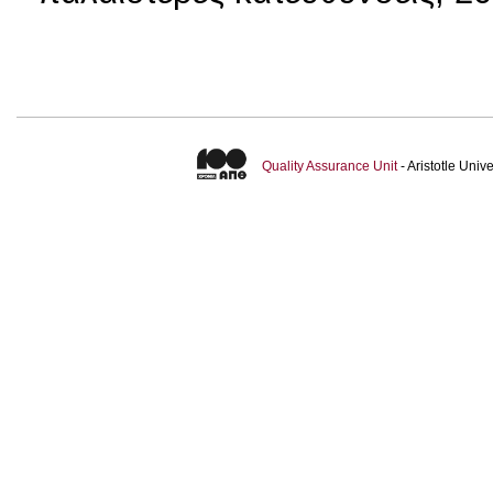
Quality Assurance Unit
- Aristotle Uni