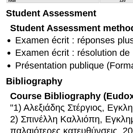
Total
120
Student Assessment
Student Assessment metho
Examen écrit : réponses plu
Examen écrit : résolution d
Présentation publique
(Forma
Bibliography
Course Bibliography (Eudo
"1) Αλεξιάδης Στέργιος, Εγκλ
2) Σπινέλλη Καλλιόπη, Εγκλη
παλαιότερες κατευθύνσεις, 2