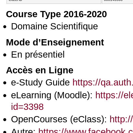
Course Type 2016-2020
Domaine Scientifique
Mode d’Enseignement
En présentiel
Accès en Ligne
e-Study Guide
https://qa.aut
eLearning (Moodle):
https://e
id=3398
OpenCourses (eClass):
http:
Autre:
https://www.facebook