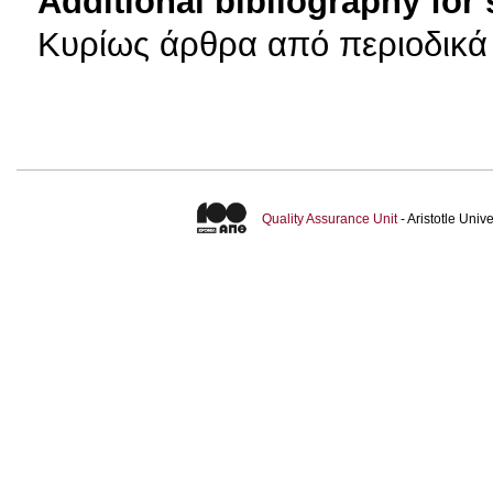
Additional bibliography for
Κυρίως άρθρα από περιοδικά 
Quality Assurance Unit
- Aristotle Uni