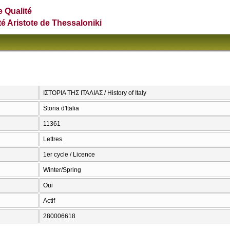
e Qualité
té Aristote de Thessaloniki
ΙΣΤΟΡΙΑ ΤΗΣ ΙΤΑΛΙΑΣ / History of Italy
Storia d'Italia
11361
Lettres
1er cycle / Licence
Winter/Spring
Oui
Actif
280006618