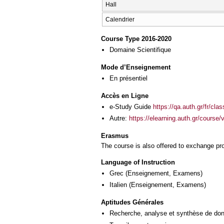
Hall
Calendrier
Course Type 2016-2020
Domaine Scientifique
Mode d’Enseignement
En présentiel
Accès en Ligne
e-Study Guide
https://qa.auth.gr/fr/cl
Autre:
https://elearning.auth.gr/course
Erasmus
The course is also offered to exchange p
Language of Instruction
Grec
(Enseignement, Examens)
Italien
(Enseignement, Examens)
Aptitudes Générales
Recherche, analyse et synthèse de donn