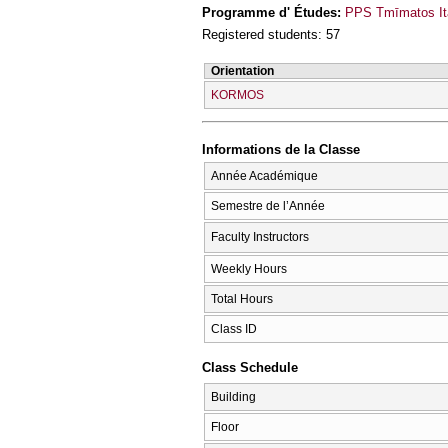
Programme d' Études:
PPS Tmīmatos Ital
Registered students: 57
Orientation
KORMOS
Informations de la Classe
Année Académique
Semestre de l’Année
Faculty Instructors
Weekly Hours
Total Hours
Class ID
Class Schedule
Building
Floor