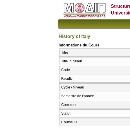
Structur
Universi
History of Italy
Informations du Cours
Titre
Title in Italien
Code
Faculty
Cycle / Niveau
Semestre de l’année
Common
Statut
Course ID