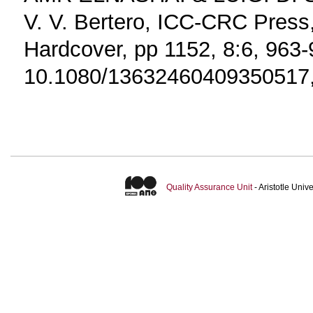
V. V. Bertero, ICC-CRC Press
Hardcover, pp 1152, 8:6, 963-
10.1080/13632460409350517,
Quality Assurance Unit
- Aristotle Uni