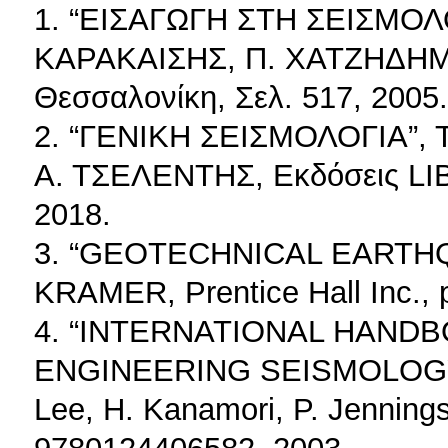
1. “ΕΙΣΑΓΩΓΗ ΣΤΗ ΣΕΙΣΜΟΛΟ
ΚΑΡΑΚΑΙΣΗΣ, Π. ΧΑΤΖΗΔΗΜΗ
Θεσσαλονίκη, Σελ. 517, 2005.
2. “ΓΕΝΙΚΗ ΣΕΙΣΜΟΛΟΓΙΑ”, 
Α. ΤΣΕΛΕΝΤΗΣ, Εκδόσεις LI
2018.
3. “GEOTECHNICAL EARTHQ
KRAMER, Prentice Hall Inc., 
4. “INTERNATIONAL HAND
ENGINEERING SEISMOLOGY, P
Lee, H. Kanamori, P. Jennings