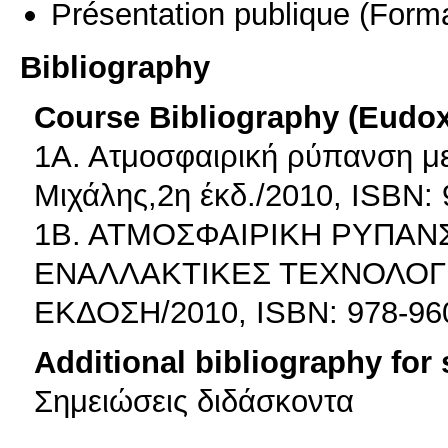
Présentation publique
(Forma
Bibliography
Course Bibliography (Eudo
1Α. Ατμοσφαιρική ρύπανση με
Μιχάλης,2η έκδ./2010, ISBN:
1Β. ΑΤΜΟΣΦΑΙΡΙΚΗ ΡΥΠΑΝΣ
ΕΝΑΛΛΑΚΤΙΚΕΣ ΤΕΧΝΟΛΟΓΙ
EΚΔΟΣΗ/2010, ISBN: 978-96
Additional bibliography for
Σημειώσεις διδάσκοντα