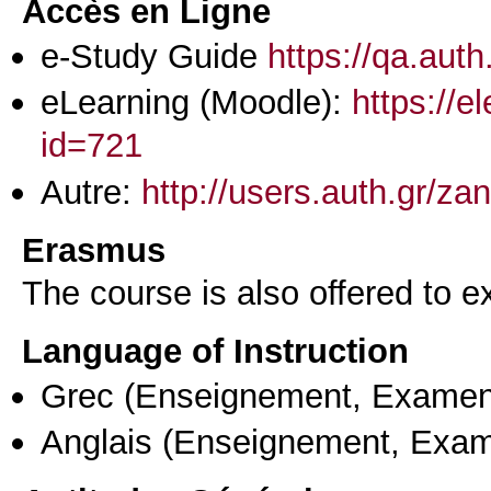
Accès en Ligne
e-Study Guide
https://qa.aut
eLearning (Moodle):
https://e
id=721
Autre:
http://users.auth.gr/zan
Erasmus
The course is also offered to
Language of Instruction
Grec
(Enseignement, Examen
Anglais
(Enseignement, Exa