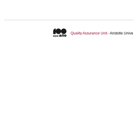
Quality Assurance Unit
- Aristotle Uni