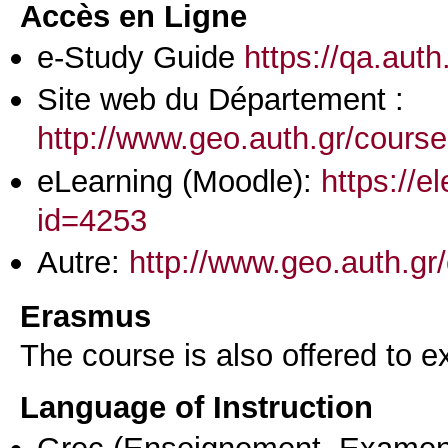
Accès en Ligne
e-Study Guide
https://qa.aut
Site web du Département :
http://www.geo.auth.gr/cour
eLearning (Moodle):
https://e
id=4253
Autre:
http://www.geo.auth.g
Erasmus
The course is also offered to
Language of Instruction