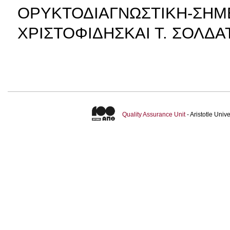
ΟΡΥΚΤΟΔΙΑΓΝΩΣΤΙΚΗ-ΣΗΜΕΙ
ΧΡΙΣΤΟΦΙΔΗΣΚΑΙ Τ. ΣΟΛΔΑ
Quality Assurance Unit
- Aristotle Uni