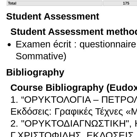
Total
175
Student Assessment
Student Assessment metho
Examen écrit : questionnaire
Sommative)
Bibliography
Course Bibliography (Eudo
1. “ΟΡΥΚΤΟΛΟΓΙΑ – ΠΕΤΡΟ
Εκδόσεις: Γραφικές Τέχνες «
2. "ΟΡΥΚΤΟΔΙΑΓΝΩΣΤΙΚΗ",
Γ.ΧΡΙΣΤΟΦΙΔΗΣ, ΕΚΔΟΣΕΙ