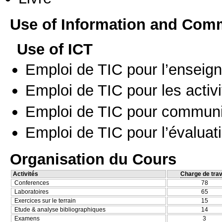
Use of Information and Com
Use of ICT
Emploi de TIC pour l’enseig
Emploi de TIC pour les activi
Emploi de TIC pour communi
Emploi de TIC pour l’évaluat
Organisation du Cours
Activités
Charge de trav
Conferences
78
Laboratoires
65
Exercices sur le terrain
15
Etude & analyse bibliographiques
14
Examens
3