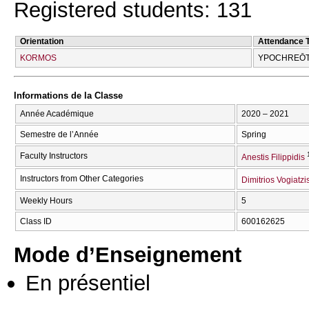
Registered students: 131
Orientation
Attendance 
KORMOS
YPOCΗREŌT
Informations de la Classe
Année Académique
2020 – 2021
Semestre de l’Année
Spring
Faculty Instructors
Anestis Filippidis
Instructors from Other Categories
Dimitrios Vogiatzi
Weekly Hours
5
Class ID
600162625
Mode d’Enseignement
En présentiel