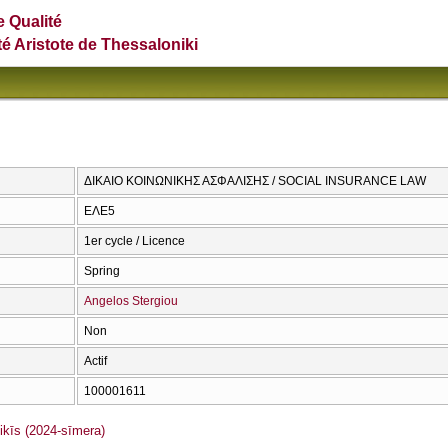
e Qualité
té Aristote de Thessaloniki
ΔΙΚΑΙΟ ΚΟΙΝΩΝΙΚΗΣ ΑΣΦΑΛΙΣΗΣ / SOCIAL INSURANCE LAW
ΕΛΕ5
1er cycle / Licence
Spring
Angelos Stergiou
Non
Actif
100001611
īs (2024-sīmera)