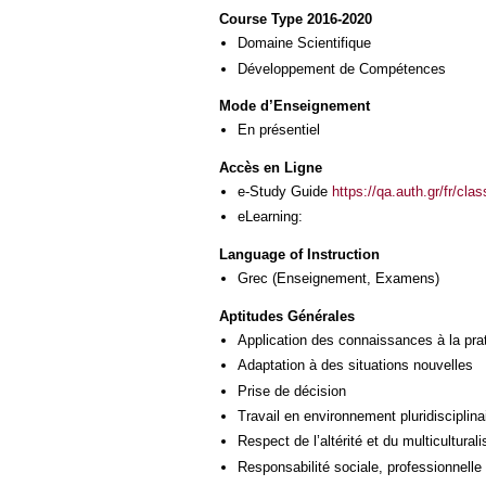
Course Type 2016-2020
Domaine Scientifique
Développement de Compétences
Mode d’Enseignement
En présentiel
Accès en Ligne
e-Study Guide
https://qa.auth.gr/fr/cl
eLearning:
Language of Instruction
Grec
(Enseignement, Examens)
Aptitudes Générales
Application des connaissances à la pra
Adaptation à des situations nouvelles
Prise de décision
Travail en environnement pluridisciplina
Respect de l’altérité et du multicultural
Responsabilité sociale, professionnelle 