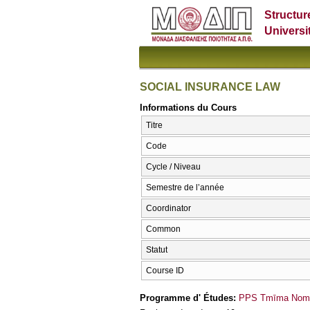
Structur
Universi
SOCIAL INSURANCE LAW
Informations du Cours
Titre
Code
Cycle / Niveau
Semestre de l’année
Coordinator
Common
Statut
Course ID
Programme d' Études:
PPS Tmīma Nomik