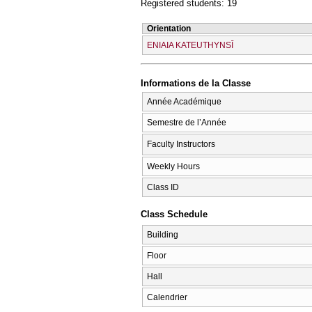
Registered students: 19
Orientation
ENIAIA KATEUTHYNSĪ
Informations de la Classe
Année Académique
Semestre de l’Année
Faculty Instructors
Weekly Hours
Class ID
Class Schedule
Building
Floor
Hall
Calendrier