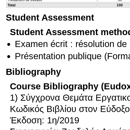
Redaction de travaux
30
Total
100
Student Assessment
Student Assessment metho
Examen écrit : résolution d
Présentation publique
(Forma
Bibliography
Course Bibliography (Eudo
1) Σύγχρονα Θεμάτα Εργατικο
Κωδικός Βιβλίου στον Εύδοξο
Έκδοση: 1η/2019