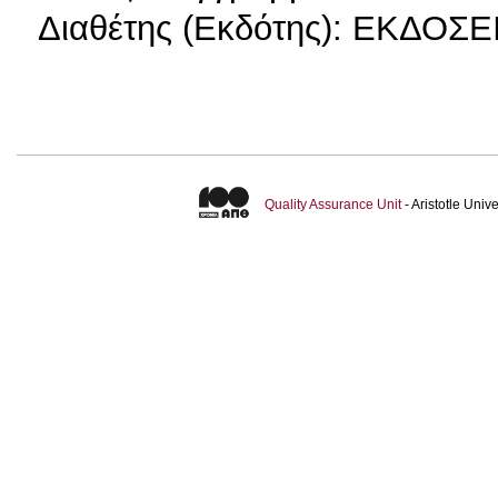
Διαθέτης (Εκδότης): ΕΚΔΟΣ
Quality Assurance Unit
- Aristotle Uni