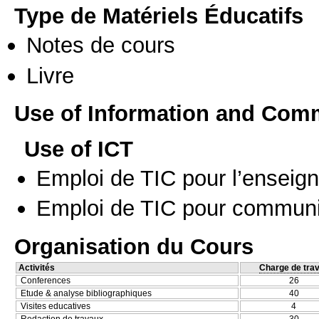
Type de Matériels Éducatifs
Notes de cours
Livre
Use of Information and Com
Use of ICT
Emploi de TIC pour l’enseig
Emploi de TIC pour communi
Organisation du Cours
Activités
Charge de trav
Conferences
26
Etude & analyse bibliographiques
40
Visites educatives
4