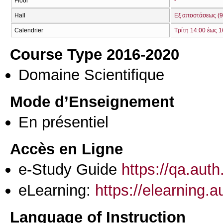
Floor
-
Hall
Εξ αποστάσεως (9
Calendrier
Τρίτη 14:00 έως 1
Course Type 2016-2020
Domaine Scientifique
Mode d’Enseignement
En présentiel
Accès en Ligne
e-Study Guide
https://qa.aut
eLearning:
https://elearning.a
Language of Instruction