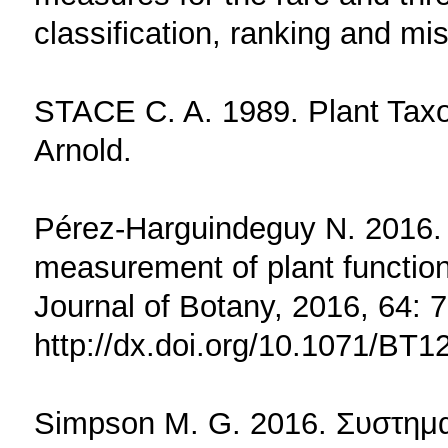
classification, ranking and m
STACE C. A. 1989. Plant Tax
Arnold.
Pérez-Harguindeguy N. 2016.
measurement of plant functiona
Journal of Botany, 2016, 64:
http://dx.doi.org/10.1071/BT
Simpson M. G. 2016. Συστημ