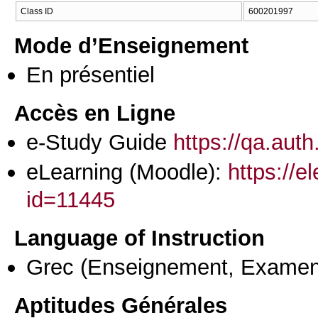
Class ID
600201997
Mode d’Enseignement
En présentiel
Accès en Ligne
e-Study Guide
https://qa.aut
eLearning (Moodle):
https://e
id=11445
Language of Instruction
Grec
(Enseignement, Examen
Aptitudes Générales