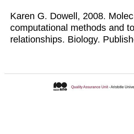
Karen G. Dowell, 2008. Molecu
computational methods and too
relationships. Biology. Publis
Quality Assurance Unit
- Aristotle Uni