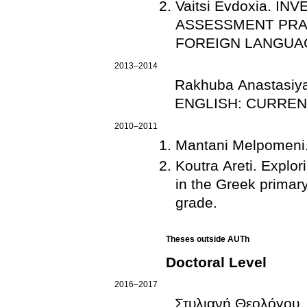
Vaitsi Evdoxia. 
ASSESSMENT PRA
FOREIGN LANGUA
2013–2014
Rakhuba Anastasi
ENGLISH: CURREN
2010–2011
Mantani Melpomeni
Koutra Areti. Explor
in the Greek primary
grade.
Theses outside AUTh
Doctoral Level
2016–2017
Στυλιανή Θεολόγου
.