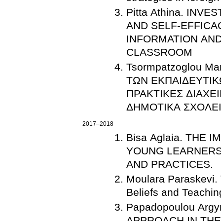
Pitta Athina. IN
AND SELF-EFFICA
INFORMATION AND
CLASSROOM
Tsormpatzoglou M
ΤΩΝ ΕΚΠΑΙΔΕΥΤΙΚ
ΠΡΑΚΤΙΚΕΣ ΔΙΑΧΕ
ΔΗΜΟΤΙΚΑ ΣΧΟΛΕ
2017–2018
Bisa Aglaia. THE
YOUNG LEARNERS'
AND PRACTICES.
Moulara Paraskevi. 
Beliefs and Teachin
Papadopoulou Arg
APPROACH IN TH