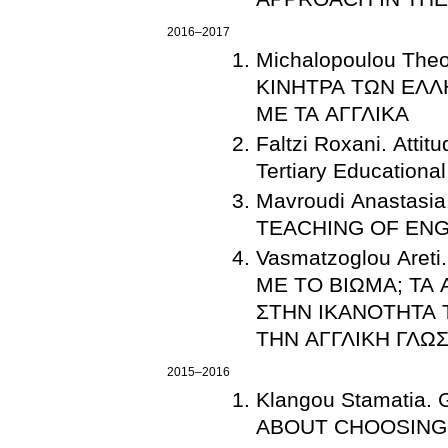
2016–2017
Michalopoulou Th
ΚΙΝΗΤΡΑ ΤΩΝ ΕΛ
ΜΕ ΤΑ ΑΓΓΛΙΚΑ
Faltzi Roxani. Atti
Tertiary Educationa
Mavroudi Anastas
TEACHING OF ENG
Vasmatzoglou Are
ΜΕ ΤΟ ΒΙΩΜΑ; ΤΑ
ΣΤΗΝ ΙΚΑΝΟΤΗΤΑ
ΤΗΝ ΑΓΓΛΙΚΗ ΓΛΩ
2015–2016
Klangou Stamatia
ABOUT CHOOSING 