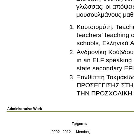
γλώσσας: οι απόψεις
μουσουλμάνους μαθη
Κουτσιομύτη
.
Teache
teachers’ teaching o
schools, Ελληνικό 
Ανδρονίκη Κούβδου
in an ELF speaking 
state secondary EF
Ξανθίππη Τοκμακίδ
ΠΡΟΣΕΓΓΙΣΗΣ ΣΤΗΝ ΕΚΜΑΘΗΣΗ ΤΗΣ ΑΓΓΛΙΚΗΣ ΓΛΩΣΣΑΣ ΚΑΤΑ
ΤΗΝ ΠΡΟΣΧΟΛΙΚΗ Η
Administrative Work
Τμήματος
2002
2012
Member,