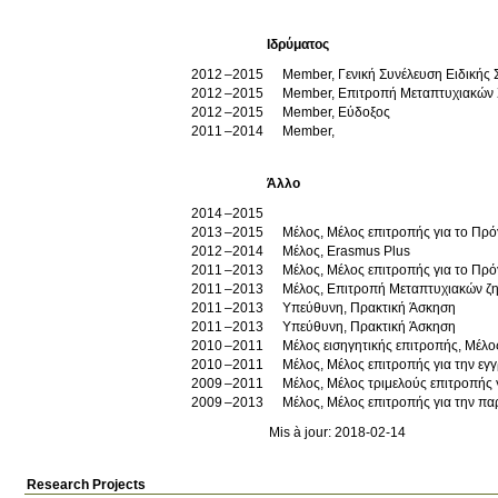
Ιδρύματος
2012
2015
Member, Γενική Συνέλευση Ειδικής
2012
2015
Member, Επιτροπή Μεταπτυχιακών
2012
2015
Member, Εύδοξος
2011
2014
Member,
Άλλο
2014
2015
2013
2015
Μέλος, Μέλος επιτροπής για το Πρ
2012
2014
Μέλος, Erasmus Plus
2011
2013
Μέλος, Μέλος επιτροπής για το Πρ
2011
2013
Μέλος, Επιτροπή Μεταπτυχιακών ζ
2011
2013
Υπεύθυνη, Πρακτική Άσκηση
2011
2013
Υπεύθυνη, Πρακτική Άσκηση
2010
2011
Μέλος εισηγητικής επιτροπής, Μέλ
2010
2011
Μέλος, Μέλος επιτροπής για την εγ
2009
2011
Μέλος, Μέλος τριμελούς επιτροπής γ
2009
2013
Μέλος, Mέλος επιτροπής για την πα
Mis à jour: 2018-02-14
Research Projects