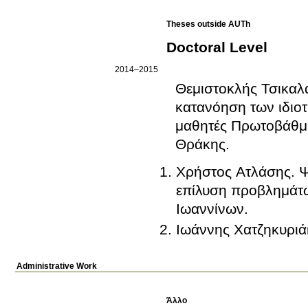
Theses outside AUTh
Doctoral Level
2014–2015
Θεμιστοκλής Τσικαλ
κατανόηση των ιδιο
μαθητές Πρωτοβάθμι
Θράκης
.
Χρήστος Ατλάσης
.
Ψ
επίλυση προβλημάτω
Ιωαννίνων
.
Ιωάννης Χατζηκυριά
Administrative Work
Άλλο