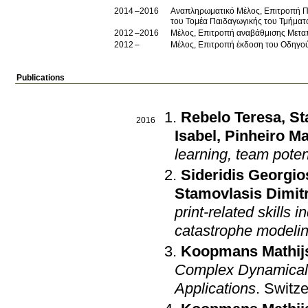
2014
2016
Αναπληρωματικό Μέλος, Επιτροπή Πα
του Τομέα Παιδαγωγικής του Τμήματ
2012
2016
Μέλος, Επιτροπή αναβάθμισης Μετ
2012
Μέλος, Επιτροπή έκδοση του Οδηγο
Publications
Rebelo Teresa
,
St
2016
Isabel
,
Pinheiro Ma
learning, team pote
Sideridis Georgio
Stamovlasis Dimit
print-related skills
catastrophe modeli
Koopmans Mathijs 
Complex Dynamical 
Applications
.
Switze