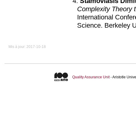
Stamovlasis Dimit
Complexity Theory t
International Confe
Science
.
Mis à jour: 2017-10-18
Quality Assurance Unit
- Aristotle Uni