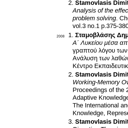
Stamovlasis Dimit
Analysis of the eff
problem solving
.
Ch
vol.3 no.1 p.375-38
Σταμοβλάσης Δημ
2008
Α΄ Λυκείου μέσα απ
γραπτού λόγου των
Ανάλυση των λαθών
Κέντρο Εκπαιδευτι
Stamovlasis Dimit
Working-Memory Ove
Proceedings of the 2
Adaptive Knowledge
The International an
Knowledge, Represe
Stamovlasis Dimit