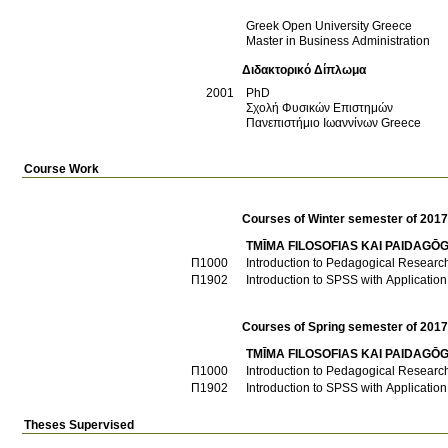
Greek Open University
Greece
Master in Business Administration
Διδακτορικό Δίπλωμα
2001
PhD
Σχολή Φυσικών Επιστημών
Πανεπιστήμιο Ιωαννίνων
Greece
Course Work
Courses of Winter semester of 201
TMĪMA FILOSOFIAS KAI PAIDAGŌG
Π1000
Introduction to Pedagogical Researc
Π1902
Introduction to SPSS with Application
Courses of Spring semester of 201
TMĪMA FILOSOFIAS KAI PAIDAGŌG
Π1000
Introduction to Pedagogical Researc
Π1902
Introduction to SPSS with Application
Theses Supervised