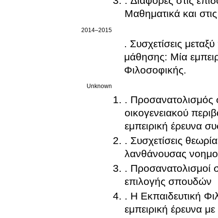
. Διαφορές στις επι
Μαθηματικά και στι
2014–2015
. Συσχετίσεις μετα
μάθησης: Μία εμπειρι
Φιλοσοφικής.
Unknown
. Προσανατολισμός 
οικογενειακού περιβ
εμπειρική έρευνα συ
. Συσχετίσεις θεωρ
λανθάνουσας νοημοσ
. Προσανατολισμοί σ
επιλογής σπουδών
. Η Εκπαιδευτική Φ
εμπειρική έρευνα με