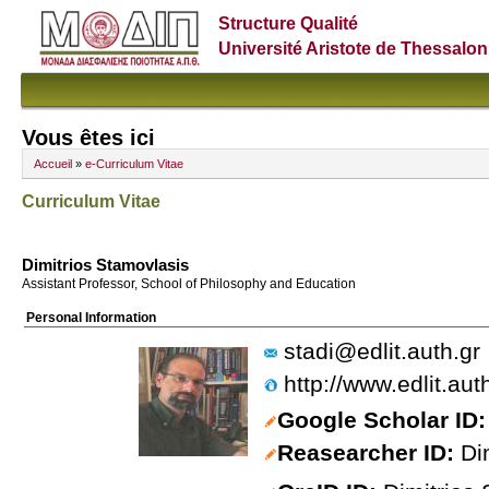
Structure Qualité
Université Aristote de Thessalon
Vous êtes ici
Accueil
»
e-Curriculum Vitae
Curriculum Vitae
Dimitrios Stamovlasis
Assistant Professor, School of Philosophy and Education
Personal Information
stadi@edlit.auth.gr
http://www.edlit.au
Google Scholar ID
Reasearcher ID
Di