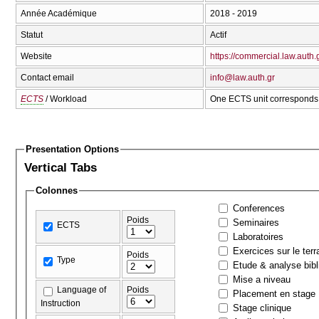
Année Académique
2018 - 2019
Statut
Actif
Website
https://commercial.law.auth.
Contact email
info@law.auth.gr
ECTS
/ Workload
One ECTS unit corresponds 
Presentation Options
Vertical Tabs
Colonnes
Conferences
Poids
Seminaires
ECTS
Laboratoires
Exercices sur le terr
Poids
Type
Etude & analyse bibl
Mise a niveau
Language of
Poids
Placement en stage
Instruction
Stage clinique