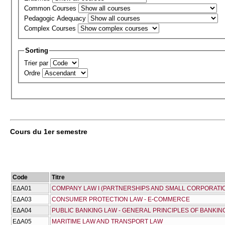
Common Courses
Pedagogic Adequacy
Complex Courses
Sorting
Trier par
Ordre
Cours du 1er semestre
Code
Titre
ΕΔΑ01
COMPANY LAW I (PARTNERSHIPS AND SMALL CORPORATI
ΕΔΑ03
CONSUMER PROTECTION LAW - E-COMMERCE
ΕΔΑ04
PUBLIC BANKING LAW - GENERAL PRINCIPLES OF BANKI
ΕΔΑ05
MARITIME LAW AND TRANSPORT LAW