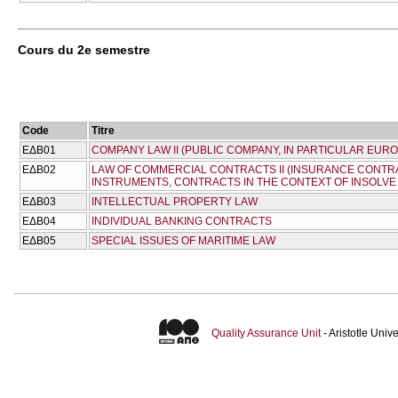
Cours du 2e semestre
Code
Titre
ΕΔΒ01
COMPANY LAW II (PUBLIC COMPANY, IN PARTICULAR EU
ΕΔΒ02
LAW OF COMMERCIAL CONTRACTS II (INSURANCE CONTR
INSTRUMENTS, CONTRACTS IN THE CONTEXT OF INSOLVE
ΕΔΒ03
INTELLECTUAL PROPERTY LAW
ΕΔΒ04
INDIVIDUAL BANKING CONTRACTS
ΕΔΒ05
SPECIAL ISSUES OF MARITIME LAW
Quality Assurance Unit
- Aristotle Uni