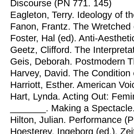
Discourse (PN 771. 145)
Eagleton, Terry. Ideology of t
Fanon, Frantz. The Wretched o
Foster, Hal (ed). Anti-Aestheti
Geetz, Clifford. The Interpret
Geis, Deborah. Postmodern Th
Harvey, David. The Condition
Harriott, Esther. American Voi
Hart, Lynda. Acting Out: Fem
_______. Making a Spectacle
Hilton, Julian. Performance (
Hoesterev, Ingeborg (ed.). Ze