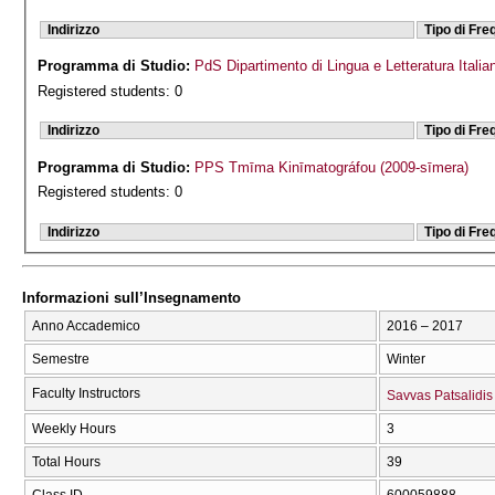
Indirizzo
Tipo di Fr
Programma di Studio:
PdS Dipartimento di Lingua e Letteratura Italia
Registered students: 0
Indirizzo
Tipo di Fr
Programma di Studio:
PPS Tmīma Kinīmatográfou (2009-sīmera)
Registered students: 0
Indirizzo
Tipo di Fr
Informazioni sull’Insegnamento
Anno Accademico
2016 – 2017
Semestre
Winter
Faculty Instructors
Savvas Patsalidis
Weekly Hours
3
Total Hours
39