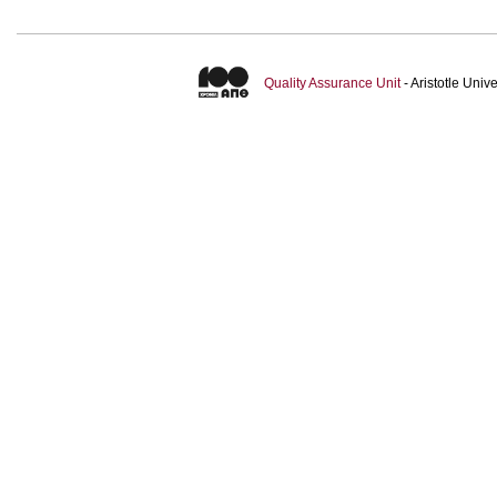
Quality Assurance Unit
- Aristotle Uni