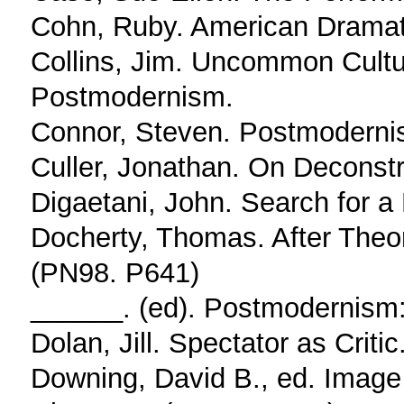
Cohn, Ruby. American Dramat
Collins, Jim. Uncommon Cultu
Postmodernism.
Connor, Steven. Postmodernis
Culler, Jonathan. On Deconst
Digaetani, John. Search for 
Docherty, Thomas. After The
(PN98. P641)
______. (ed). Postmodernism:
Dolan, Jill. Spectator as Critic
Downing, David B., ed. Imag