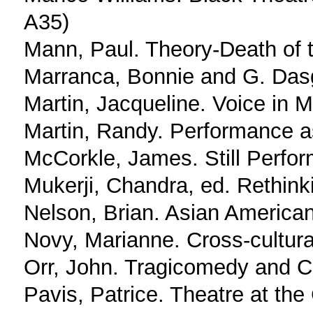
A35)
Mann, Paul. Theory-Death of
Marranca, Bonnie and G. Dasg
Martin, Jacqueline. Voice in
Martin, Randy. Performance as
McCorkle, James. Still Perfo
Mukerji, Chandra, ed. Rethink
Nelson, Brian. Asian Americ
Novy, Marianne. Cross-cultur
Orr, John. Tragicomedy and C
Pavis, Patrice. Theatre at th