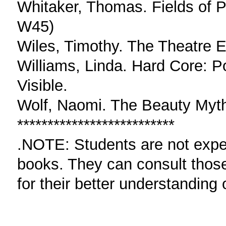
Whitaker, Thomas. Fields of 
W45)
Wiles, Timothy. The Theatre
Williams, Linda. Hard Core: P
Visible.
Wolf, Naomi. The Beauty Myt
**************************
.NOTE: Students are not expe
books. They can consult thos
for their better understanding 