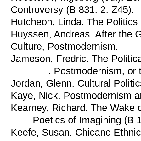
Controversy (B 831. 2. Z45).
Hutcheon, Linda. The Politic
Huyssen, Andreas. After the 
Culture, Postmodernism.
Jameson, Fredric. The Politic
_______. Postmodernism, or th
Jordan, Glenn. Cultural Polit
Kaye, Nick. Postmodernism a
Kearney, Richard. The Wake o
-------Poetics of Imagining (B
Keefe, Susan. Chicano Ethnic