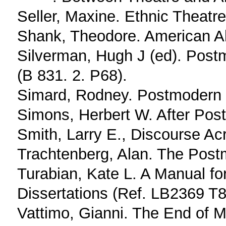
Seller, Maxine. Ethnic Theatr
Shank, Theodore. American Al
Silverman, Hugh J (ed). Post
(B 831. 2. P68).
Simard, Rodney. Postmodern
Simons, Herbert W. After Pos
Smith, Larry E., Discourse Ac
Trachtenberg, Alan. The Pos
Turabian, Kate L. A Manual fo
Dissertations (Ref. LB2369 T8
Vattimo, Gianni. The End of M