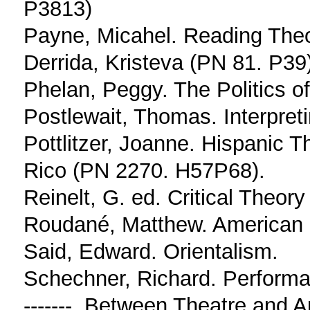
P3813)
Payne, Micahel. Reading Theor
Derrida, Kristeva (PN 81. P39
Phelan, Peggy. The Politics 
Postlewait, Thomas. Interpreti
Pottlitzer, Joanne. Hispanic T
Rico (PN 2270. H57P68).
Reinelt, G. ed. Critical Theo
Roudané, Matthew. American 
Said, Edward. Orientalism.
Schechner, Richard. Perform
-------. Between Theatre and 