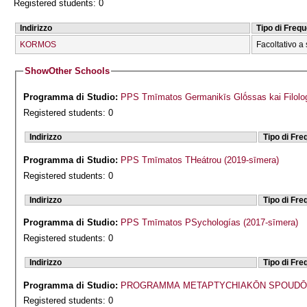
Registered students: 0
Indirizzo
Tipo di Freq
KORMOS
Facoltativo a 
Show
Other Schools
Programma di Studio:
PPS Tmīmatos Germanikīs Glṓssas kai Filolog
Registered students: 0
Indirizzo
Tipo di Fr
Programma di Studio:
PPS Tmīmatos THeátrou (2019-sīmera)
Registered students: 0
Indirizzo
Tipo di Fr
Programma di Studio:
PPS Tmīmatos PSychologías (2017-sīmera)
Registered students: 0
Indirizzo
Tipo di Fr
Programma di Studio:
PROGRAMMA METAPTYCΗIAKŌN SPOUDŌN 
Registered students: 0