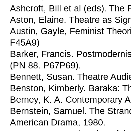
Ashcroft, Bill et al (eds). The
Aston, Elaine. Theatre as Si
Austin, Gayle, Feminist Theor
F45A9)
Barker, Francis. Postmoderni
(PN 88. P67P69).
Bennett, Susan. Theatre Aud
Benston, Kimberly. Baraka: 
Berney, K. A. Contemporary A
Bernstein, Samuel. The Stran
American Drama, 1980.