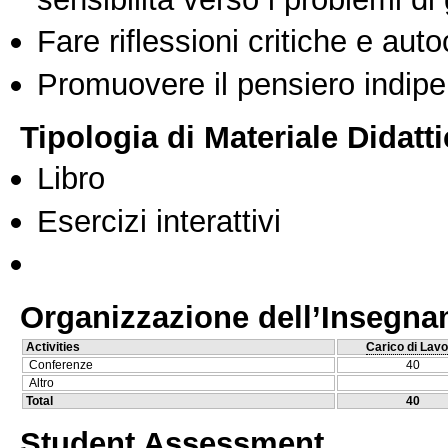
Fare riflessioni critiche e auto
Promuovere il pensiero indipen
Tipologia di Materiale Didatt
Libro
Esercizi interattivi
Organizzazione dell’Insegn
Activities
Carico di Lavo
Conferenze
40
Altro
Total
40
Student Assessment