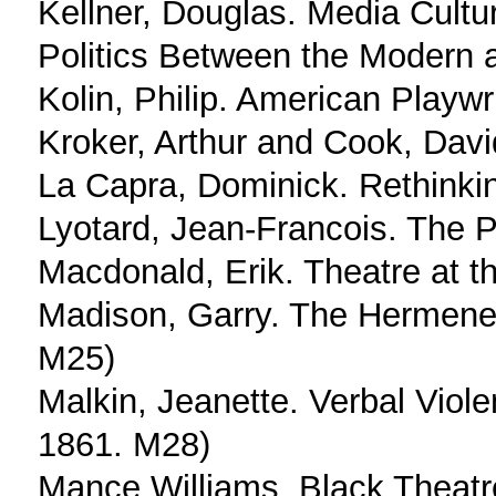
Kellner, Douglas. Media Cultur
Politics Between the Modern 
Kolin, Philip. American Playw
Kroker, Arthur and Cook, Dav
La Capra, Dominick. Rethinking
Lyotard, Jean-Francois. The 
Macdonald, Erik. Theatre at 
Madison, Garry. The Hermeneu
M25)
Malkin, Jeanette. Verbal Vio
1861. M28)
Mance Williams. Black Theatr