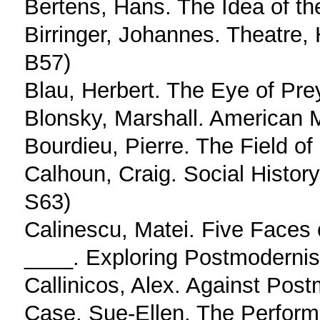
Bertens, Hans. The Idea of t
Birringer, Johannes. Theatre,
B57)
Blau, Herbert. The Eye of Pr
Blonsky, Marshall. American 
Bourdieu, Pierre. The Field o
Calhoun, Craig. Social History
S63)
Calinescu, Matei. Five Faces 
____. Exploring Postmoderni
Callinicos, Alex. Against Pos
Case, Sue-Ellen. The Perfor