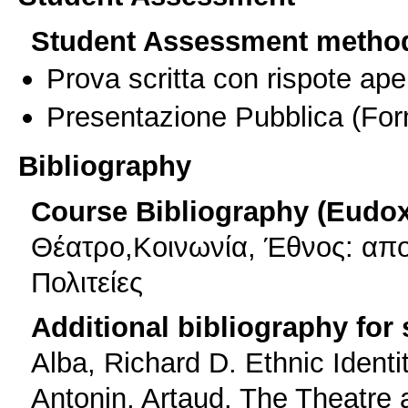
Student Assessment metho
Prova scritta con rispote ape
Presentazione Pubblica
(For
Bibliography
Course Bibliography (Eudo
Θέατρο,Κοινωνία, Έθνος: απο
Πολιτείες
Additional bibliography for
Alba, Richard D. Ethnic Identi
Antonin, Artaud. The Theatre 