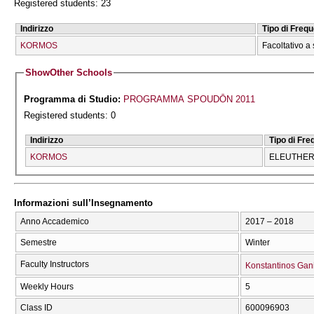
Registered students: 23
Indirizzo
Tipo di Freq
KORMOS
Facoltativo a 
Show
Other Schools
Programma di Studio:
PROGRAMMA SPOUDŌN 2011
Registered students: 0
Indirizzo
Tipo di Fr
KORMOS
ELEUTHERĪ
Informazioni sull’Insegnamento
Anno Accademico
2017 – 2018
Semestre
Winter
Faculty Instructors
Konstantinos Gan
Weekly Hours
5
Class ID
600096903