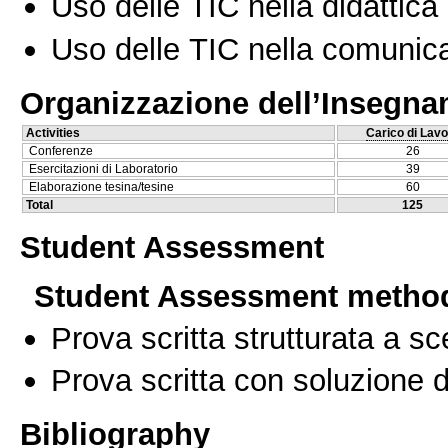
Uso delle TIC nella didattica 
Uso delle TIC nella comunica
Organizzazione dell’Insegn
Activities
Carico di Lavo
Conferenze
26
Esercitazioni di Laboratorio
39
Elaborazione tesina/tesine
60
Total
125
Student Assessment
Student Assessment metho
Prova scritta strutturata a sc
Prova scritta con soluzione d
Bibliography