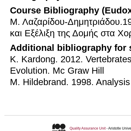
Course Bibliography (Eudo
Μ. Λαζαρίδου-Δημητριάδου.19
και Εξέλιξη της Δομής στα Χ
Additional bibliography for
K. Kardong. 2012. Vertebrate
Evolution. Mc Graw Hill
M. Hildebrand. 1998. Analysis 
Quality Assurance Unit
- Aristotle Uni