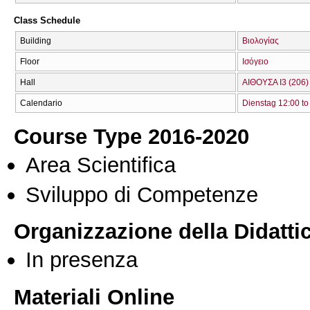
Class Schedule
Building
Βιολογίας
Floor
Ισόγειο
Hall
ΑΙΘΟΥΣΑ Ι3 (206)
Calendario
Dienstag 12:00 to
Course Type 2016-2020
Area Scientifica
Sviluppo di Competenze
Organizzazione della Didatti
In presenza
Materiali Online