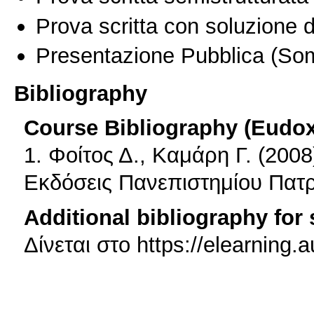
Prova scritta con soluzione d
Presentazione Pubblica
(Som
Bibliography
Course Bibliography (Eudo
1. Φοίτος Δ., Καμάρη Γ. (200
Εκδόσεις Πανεπιστημίου Πατ
Additional bibliography for
Δίνεται στο https://elearning