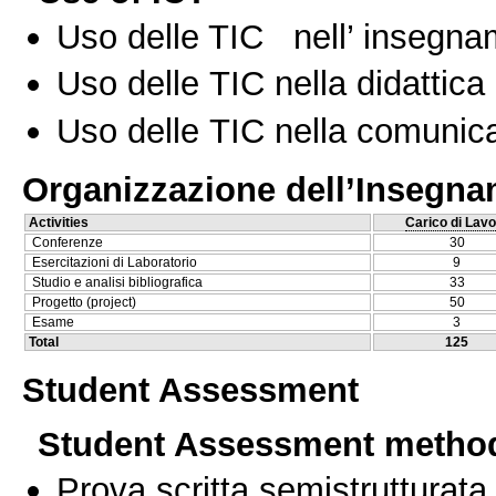
Uso delle TIC nell’ insegn
Uso delle TIC nella didattica 
Uso delle TIC nella comunica
Organizzazione dell’Insegn
Activities
Carico di Lavo
Conferenze
30
Esercitazioni di Laboratorio
9
Studio e analisi bibliografica
33
Progetto (project)
50
Esame
3
Total
125
Student Assessment
Student Assessment metho
Prova scritta semistrutturata