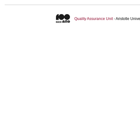
Quality Assurance Unit
- Aristotle Uni