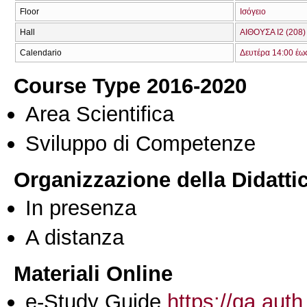
Floor
Ισόγειο
Hall
ΑΙΘΟΥΣΑ Ι2 (208)
Calendario
Δευτέρα 14:00 έω
Course Type 2016-2020
Area Scientifica
Sviluppo di Competenze
Organizzazione della Didatti
In presenza
A distanza
Materiali Online
e-Study Guide
https://qa.auth