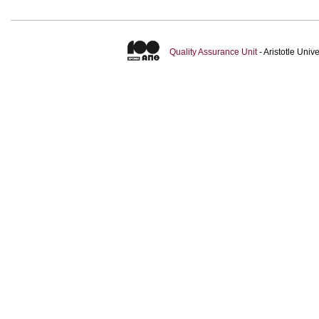
Quality Assurance Unit
- Aristotle Uni