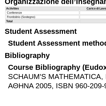
Organizzazione dell’Insegn
Activities
Carico di Lavo
Conferenze
Frontistirio (Sostegno)
Total
Student Assessment
Student Assessment metho
Bibliography
Course Bibliography (Eudo
SCHAUM'S MATHEMATICA, 
ΑΘΗΝΑ 2005, ISBN 960-209-9