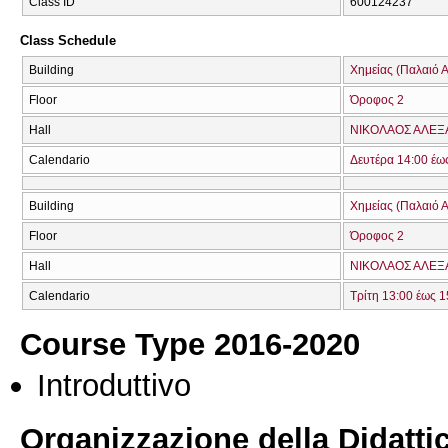
Class ID
600124237
Class Schedule
Building
Χημείας (Παλαιό Α
Floor
Όροφος 2
Hall
ΝΙΚΟΛΑΟΣ ΑΛΕΞ
Calendario
Δευτέρα 14:00 έω
Building
Χημείας (Παλαιό Α
Floor
Όροφος 2
Hall
ΝΙΚΟΛΑΟΣ ΑΛΕΞ
Calendario
Τρίτη 13:00 έως 1
Course Type 2016-2020
Introduttivo
Organizzazione della Didatti