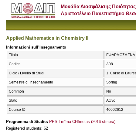
Μονάδα Διασφάλισης Ποιότητας
Αριστοτέλειο Πανεπιστήμιο Θε
Applied Mathematics in Chemistry II
Informazioni sull’Insegnamento
Titolo
ΕΦΑΡΜΟΣΜΕΝΑ ΜΑΘ
Codice
Α08
Ciclo / Livello di Studi
1. Corso di Laure
Semestre di Insegnamento
Spring
Common
No
Stato
Attivo
Course ID
40002612
Programma di Studio:
PPS-Tmīma CΗīmeías (2016-sīmera)
Registered students: 62