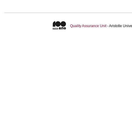
Quality Assurance Unit
- Aristotle Uni