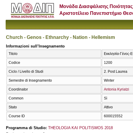
Μονάδα Διασφάλισης Ποιότητας
Αριστοτέλειο Πανεπιστήμιο Θε
Church - Genos - Ethnarchy - Nation - Hellemism
Informazioni sull’Insegnamento
Titolo
Εκκλησία-Γένος-Εθ
Codice
1200
Ciclo / Livello di Studi
2. Post Laurea
Semestre di Insegnamento
Winter
Coordinator
Antonia Kyriatzi
Common
Sì
Stato
Attivo
Course ID
600015552
Programma di Studio:
THEOLOGIA KAI POLITISMOS 2018