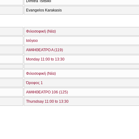
Dimitra Tsitsikli
Evangelos Karakasis
Φιλοσοφική (Νέα)
Ισόγειο
ΑΜΦΙΘΕΑΤΡΟ Α (119)
Monday 11:00 to 13:30
Φιλοσοφική (Νέα)
Όροφος 1
ΑΜΦΙΘΕΑΤΡΟ 106 (125)
Thursdsay 11:00 to 13:30