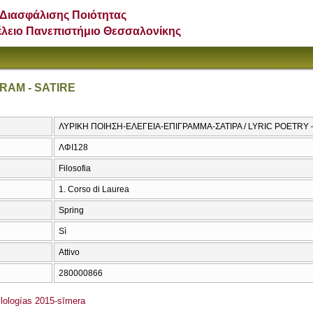
Διασφάλισης Ποιότητας
έλειο Πανεπιστήμιο Θεσσαλονίκης
RAM - SATIRE
ΛΥΡΙΚΗ ΠΟΙΗΣΗ-ΕΛΕΓΕΙΑ-ΕΠΙΓΡΑΜΜΑ-ΣΑΤΙΡΑ / LYRIC POETRY 
ΛΦΙ128
Filosofia
1. Corso di Laurea
Spring
Sì
Attivo
280000866
ologías 2015-sīmera