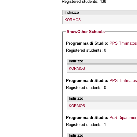
Registered students: 438
Indirizzo
KORMOS
Show
Other Schools
Programma di Studio:
PPS Tmīmatos I
Registered students: 0
Indirizzo
KORMOS
Programma di Studio:
PPS Tmīmatos G
Registered students: 0
Indirizzo
KORMOS
Programma di Studio:
PdS Dipartiment
Registered students: 1
Indirizzo