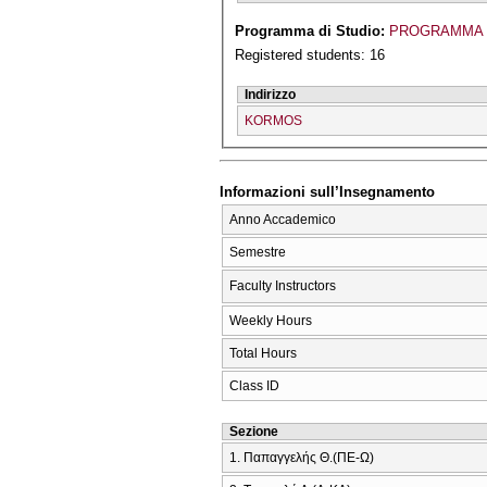
Programma di Studio:
PROGRAMMA 
Registered students: 16
Indirizzo
KORMOS
Informazioni sull’Insegnamento
Anno Accademico
Semestre
Faculty Instructors
Weekly Hours
Total Hours
Class ID
Sezione
1. Παπαγγελής Θ.(ΠΕ-Ω)