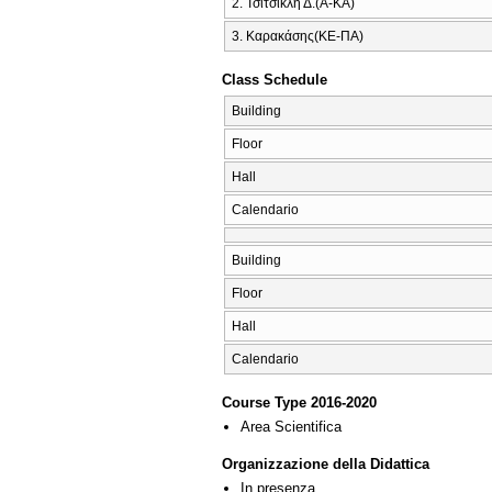
2. Τσιτσικλή Δ.(Α-ΚΑ)
3. Καρακάσης(ΚΕ-ΠΑ)
Class Schedule
Building
Floor
Hall
Calendario
Building
Floor
Hall
Calendario
Course Type 2016-2020
Area Scientifica
Organizzazione della Didattica
In presenza