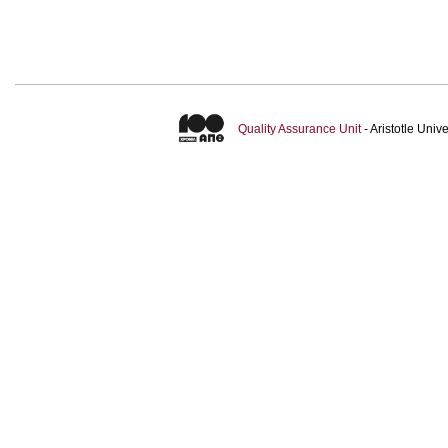
Quality Assurance Unit
- Aristotle Uni