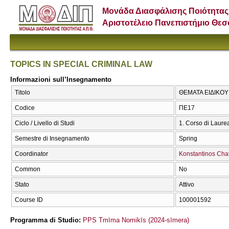
Μονάδα Διασφάλισης Ποιότητας
Αριστοτέλειο Πανεπιστήμιο Θε
TOPICS IN SPECIAL CRIMINAL LAW
Informazioni sull’Insegnamento
Titolo
ΘΕΜΑΤΑ ΕΙΔΙΚΟΥ 
Codice
ΠΕ17
Ciclo / Livello di Studi
1. Corso di Laure
Semestre di Insegnamento
Spring
Coordinator
Konstantinos Chat
Common
No
Stato
Attivo
Course ID
100001592
Programma di Studio:
PPS Tmīma Nomikīs (2024-sīmera)