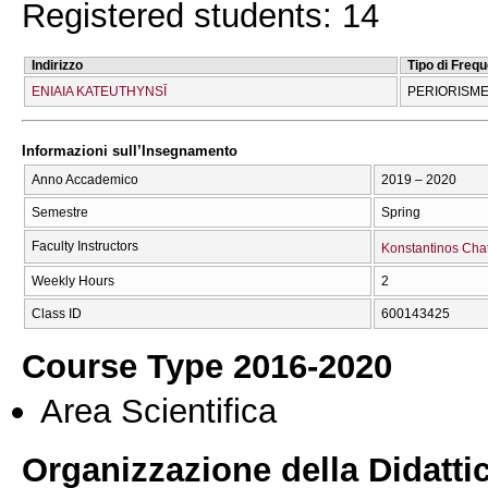
Registered students: 14
Indirizzo
Tipo di Freq
ENIAIA KATEUTHYNSĪ
PERIORISME
Informazioni sull’Insegnamento
Anno Accademico
2019 – 2020
Semestre
Spring
Faculty Instructors
Konstantinos Chat
Weekly Hours
2
Class ID
600143425
Course Type 2016-2020
Area Scientifica
Organizzazione della Didatti