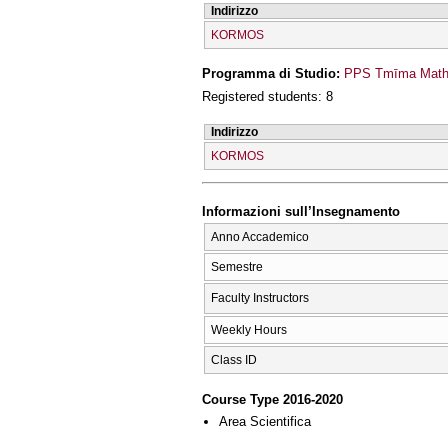
Indirizzo
KORMOS
Programma di Studio:
PPS Tmīma Mathī
Registered students: 8
Indirizzo
KORMOS
Informazioni sull’Insegnamento
Anno Accademico
Semestre
Faculty Instructors
Weekly Hours
Class ID
Course Type 2016-2020
Area Scientifica