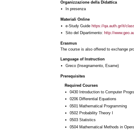
Organizzazione della Didattica
In presenza
Materiali Online
e-Study Guide
https://qa.auth.gr/it/cl
Sito del Dipartimento:
http://www.geo.a
Erasmus
The course is also offered to exchange p
Language of Instruction
Greco
(Insegnamento, Esame)
Prerequisites
Required Courses
0430 Introduction to Computer Prog
0206 Differential Equations
0501 Mathematical Programming
0502 Probability Theory I
0503 Statistics
0504 Mathematical Methods in Opera