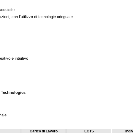
acquisite
azioni, con l’utilizzo di tecnologie adeguate
ativo e intuitivo
 Technologies
iale
Carico di Lavoro
ECTS
Indi