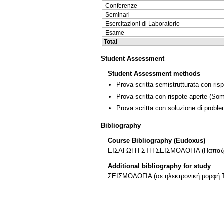
Conferenze
Seminari
Esercitazioni di Laboratorio
Esame
Total
Student Assessment
Student Assessment methods
Prova scritta semistrutturata con ris
Prova scritta con rispote aperte
(Som
Prova scritta con soluzione di proble
Bibliography
Course Bibliography (Eudoxus)
ΕΙΣΑΓΩΓΗ ΣΤΗ ΣΕΙΣΜΟΛΟΓΙΑ (Παπαζάχο
Additional bibliography for study
ΣΕΙΣΜΟΛΟΓΙΑ (σε ηλεκτρονική μορφή 