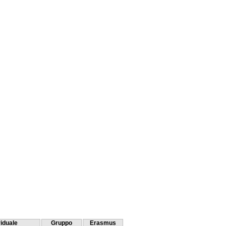
viduale
Gruppo
Erasmus