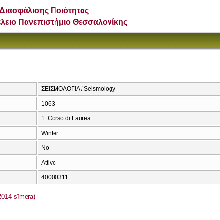
Διασφάλισης Ποιότητας
έλειο Πανεπιστήμιο Θεσσαλονίκης
ΣΕΙΣΜΟΛΟΓΙΑ / Seismology
1063
1. Corso di Laurea
Winter
No
Attivo
40000311
(2014-sīmera)