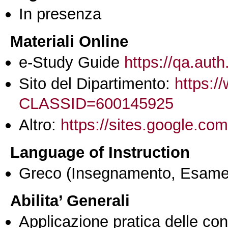
In presenza
Materiali Online
e-Study Guide
https://qa.auth
Sito del Dipartimento:
https:/
CLASSID=600145925
Altro:
https://sites.google.co
Language of Instruction
Greco
(Insegnamento, Esame
Abilita’ Generali
Applicazione pratica delle co