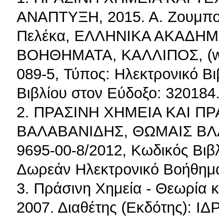
ΑΝΑΠΤΥΞΗ, 2015. Α. Ζουμπού
Πελέκα, ΕΛΛΗΝΙΚΑ ΑΚΑΔΗΜ
ΒΟΗΘΗΜΑΤΑ, ΚΑΛΛΙΠΟΣ, (www.
089-5, Τύπος: Ηλεκτρονικό Β
Βιβλίου στον Εύδοξο: 320184
2. ΠΡΑΣΙΝΗ ΧΗΜΕΙΑ ΚΑΙ ΠΡ
ΒΑΛΑΒΑΝΙΔΗΣ, ΘΩΜΑΙΣ ΒΛΑ
9695-00-8/2012, Κωδικός Βιβ
Δωρεάν Ηλεκτρονικό Βοήθημα
3. Πράσινη Χημεία - Θεωρία κ
2007. Διαθέτης (Εκδότης):