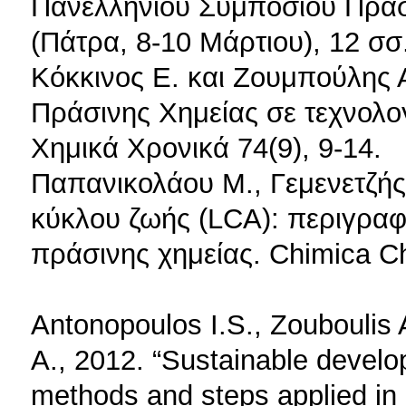
Πανελλήνιου Συμποσίου Πράσ
(Πάτρα, 8-10 Μάρτιου), 12 σσ.
Κόκκινος E. και Ζουμπούλης 
Πράσινης Χημείας σε τεχνολο
Χημικά Χρονικά 74(9), 9-14.
Παπανικολάου Μ., Γεμενετζής
κύκλου ζωής (LCA): περιγραφ
πράσινης χημείας. Chimica Ch
Antonopoulos I.S., Zouboulis 
A., 2012. “Sustainable develo
methods and steps applied in i