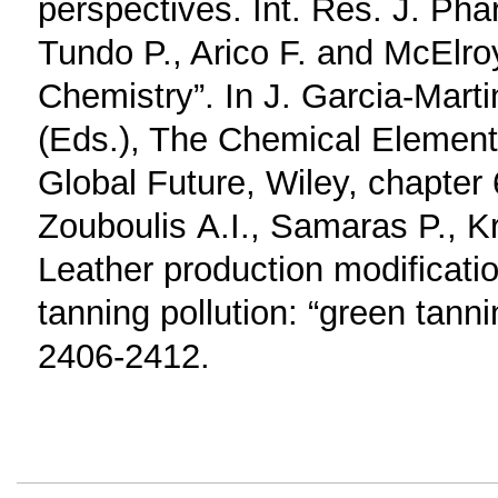
perspectives. Int. Res. J. Pha
Tundo P., Arico F. and McElro
Chemistry”. In J. Garcia-Mart
(Eds.), The Chemical Element:
Global Future, Wiley, chapter 
Zouboulis Α.Ι., Samaras P., 
Leather production modificati
tanning pollution: “green tanni
2406-2412.