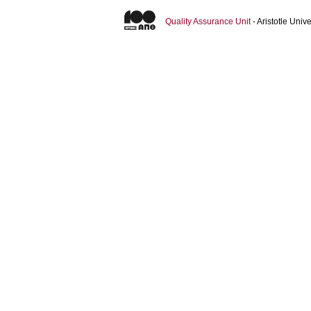
Quality Assurance Unit
- Aristotle Uni