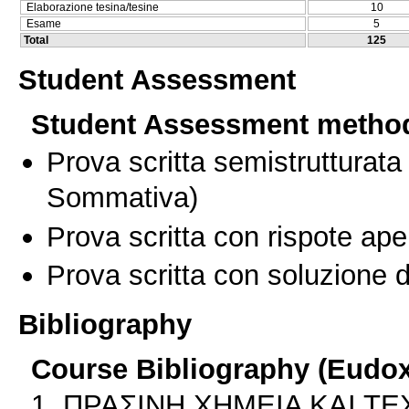
Elaborazione tesina/tesine
10
Esame
5
Total
125
Student Assessment
Student Assessment metho
Prova scritta semistrutturata
Sommativa)
Prova scritta con rispote ape
Prova scritta con soluzione d
Bibliography
Course Bibliography (Eudo
1. ΠΡΑΣΙΝΗ ΧΗΜΕΙΑ ΚΑΙ Τ