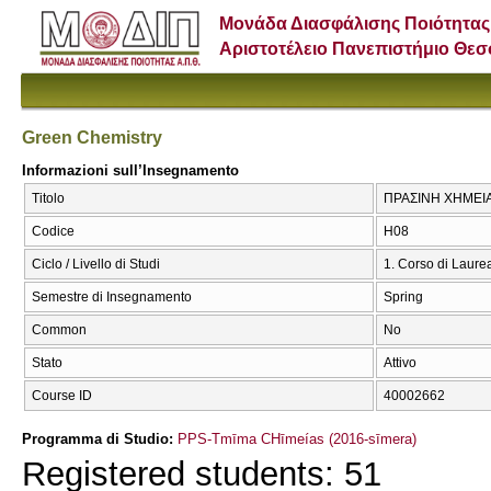
Μονάδα Διασφάλισης Ποιότητας
Αριστοτέλειο Πανεπιστήμιο Θε
Green Chemistry
Informazioni sull’Insegnamento
Titolo
ΠΡΑΣΙΝΗ ΧΗΜΕΙΑ 
Codice
Η08
Ciclo / Livello di Studi
1. Corso di Laure
Semestre di Insegnamento
Spring
Common
No
Stato
Attivo
Course ID
40002662
Programma di Studio:
PPS-Tmīma CΗīmeías (2016-sīmera)
Registered students: 51