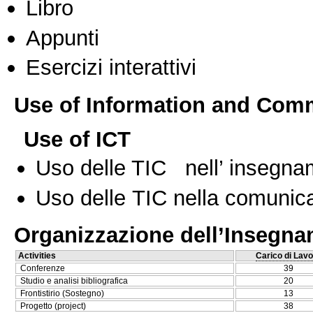
Libro
Appunti
Esercizi interattivi
Use of Information and Com
Use of ICT
Uso delle TIC nell’ insegn
Uso delle TIC nella comunica
Organizzazione dell’Insegn
Activities
Carico di Lavo
Conferenze
39
Studio e analisi bibliografica
20
Frontistirio (Sostegno)
13
Progetto (project)
38