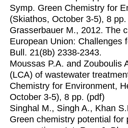
Symp. Green Chemistry for E
(Skiathos, October 3-5), 8 pp.
Grasserbauer M., 2012. The cl
European Union: Challenges f
Bull. 21(8b) 2338-2343.
Moussas P.A. and Zouboulis A
(LCA) of wastewater treatment
Chemistry for Environment, H
October 3-5), 8 pp. (pdf)
Singhal M., Singh A., Khan S.
Green chemistry potential for 