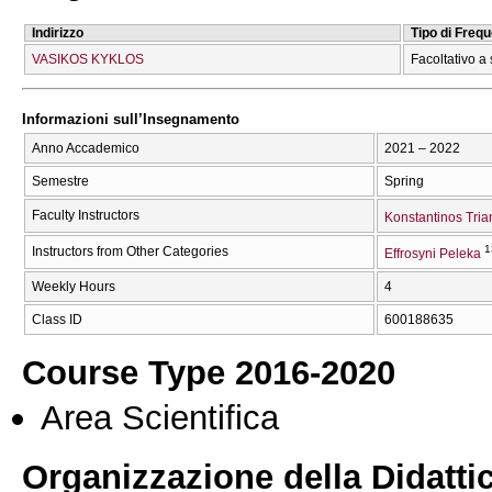
Indirizzo
Tipo di Freq
VASIKOS KYKLOS
Facoltativo a 
Informazioni sull’Insegnamento
Anno Accademico
2021 – 2022
Semestre
Spring
Faculty Instructors
Konstantinos Trian
1
Instructors from Other Categories
Effrosyni Peleka
Weekly Hours
4
Class ID
600188635
Course Type 2016-2020
Area Scientifica
Organizzazione della Didatti