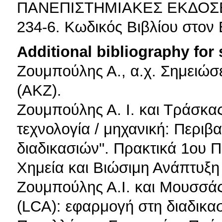
ΠΑΝΕΠΙΣΤΗΜΙΑΚΕΣ ΕΚΔΟΣΕΙ
234-6. Κωδικός Βιβλίου στον
Additional bibliography for
Ζουμπούλης Α., α.χ. Σημειώσ
(ΑΚΖ).
Ζουμπούλης Α. Ι. και Τράσκας
τεχνολογία / μηχανική: Περι
διαδικασιών". Πρακτικά 1ου 
Χημεία και Βιώσιμη Ανάπτυξη
Ζουμπούλης Α.Ι. και Μουσσάς
(LCA): εφαρμογή στη διαδικα