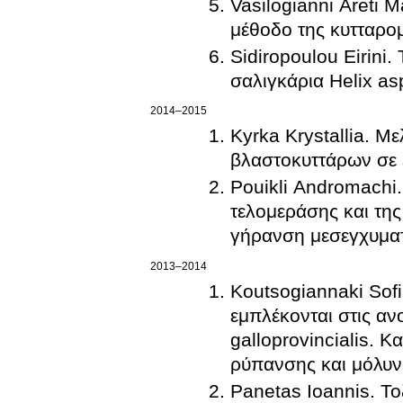
Vasilogianni Areti M
μέθοδο της κυτταρομ
Sidiropoulou Eirini
σαλιγκάρια Helix as
2014–2015
Kyrka Krystallia. 
βλαστοκυττάρων σε
Pouikli Andromachi
τελομεράσης και της
γήρανση μεσεγχυματ
2013–2014
Koutsogiannaki Sof
εμπλέκονται στις αν
galloprovincialis. 
ρύπανσης και μόλυ
Panetas Ioannis. Το