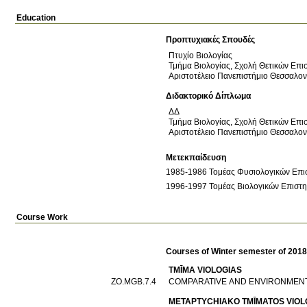
Education
Προπτυχιακές Σπουδές
Πτυχίο Βιολογίας
Τμήμα Βιολογίας, Σχολή Θετικών Επ
Αριστοτέλειο Πανεπιστήμιο Θεσσαλο
Διδακτορικό Δίπλωμα
ΔΔ
Τμήμα Βιολογίας, Σχολή Θετικών Επ
Αριστοτέλειο Πανεπιστήμιο Θεσσαλο
Μετεκπαίδευση
1996-1997 Τομέας Βιολογικών Επιστη
Course Work
Courses of Winter semester of 201
TMĪMA VIOLOGIAS
ΖΟ.MGB.7.4
METAPTYCΗIAKO TMĪMATOS VIOL