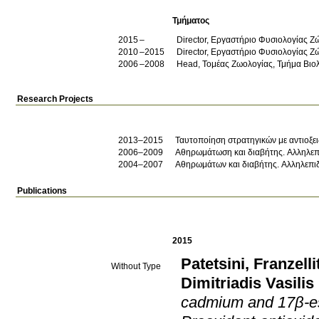
Τμήματος
2015
Director, Εργαστήριο Φυσιολογίας Ζ
2010
2015
Director, Εργαστήριο Φυσιολογίας Ζ
2006
2008
Head, Τομέας Ζωολογίας, Τμήμα Βιο
Research Projects
2013–2015
Ταυτοποίηση στρατηγικών με αντιοξει
2006–2009
Αθηρωμάτωση και διαβήτης. Αλληλεπι
2004–2007
Αθηρωμάτων και διαβήτης. Αλληλεπι
Publications
2015
Patetsini
,
Franzellit
Without Type
Dimitriadis Vasilis
cadmium and 17β-estr