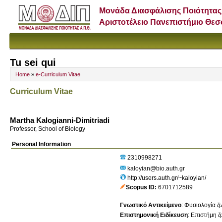
Μονάδα Διασφάλισης Ποιότητας
Αριστοτέλειο Πανεπιστήμιο Θε
Tu sei qui
Home
»
e-Curriculum Vitae
Curriculum Vitae
Martha Kalogianni-Dimitriadi
Professor, School of Biology
Personal Information
2310998271
kaloyian@bio.auth.gr
http://users.auth.gr/~kaloyian/
Scopus ID
6701712589
Γνωστικό Αντικείμενο
:
Φυσιολογία ζ
Επιστημονική Ειδίκευση
:
Επιστήμη ζ