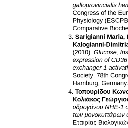
galloprovincialis 
Congress of the Eu
Physiology (ESCPB
Comparative Bioche
Sarigianni Maria
,
Kalogianni-Dimitri
(2010)
.
Glucose, In
expression of CD36
exchanger-1 activat
Society
.
78th Congr
Hamburg, Germany
Τοπουρίδου Κωνσ
Κολιάκος Γεώργιο
υδρογόνου ΝΗΕ-1 σ
των μονοκυττάρων
Εταιρίας Βιολογικώ