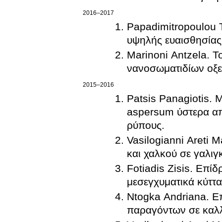
2016–2017
Papadimitropoulou Tr
υψηλής ευαισθησίας 
Marinoni Antzela. Τ
νανοσωματιδίων οξε
2015–2016
Patsis Panagiotis.
aspersum ύστερα απ
ρύπους.
Vasilogianni Areti 
και χαλκού σε γαλιγ
Fotiadis Zisis. Επί
μεσεγχυματικά κύτ
Ntogka Andriana. Ε
παραγόντων σε καλλ