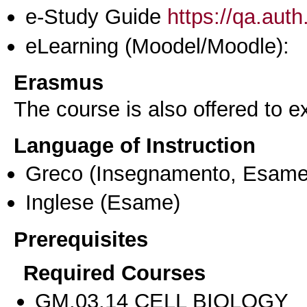
e-Study Guide
https://qa.auth
eLearning (Moodel/Moodle):
Erasmus
The course is also offered to
Language of Instruction
Greco
(Insegnamento, Esame
Inglese
(Esame)
Prerequisites
Required Courses
GM.03.14 CELL BIOLOGY