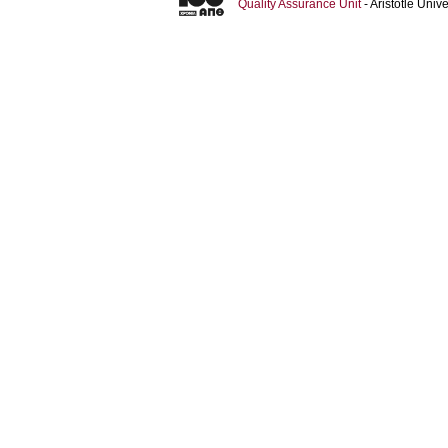
Quality Assurance Unit
- Aristotle Uni