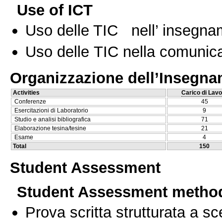
Use of ICT
Uso delle TIC nell’ insegn
Uso delle TIC nella comunica
Organizzazione dell’Insegn
Activities
Carico di Lavo
Conferenze
45
Esercitazioni di Laboratorio
9
Studio e analisi bibliografica
71
Elaborazione tesina/tesine
21
Esame
4
Total
150
Student Assessment
Student Assessment metho
Prova scritta strutturata a sc