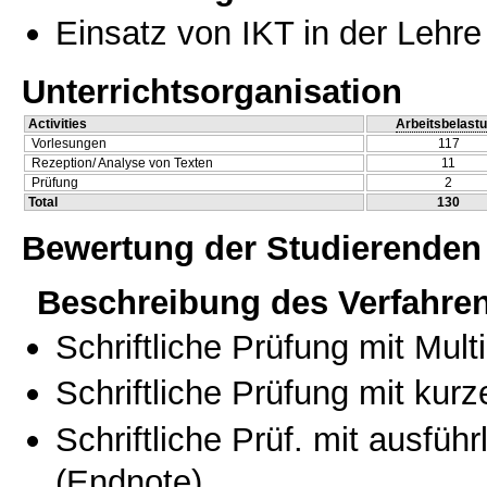
Einsatz von IKT in der Lehre
Unterrichtsorganisation
Activities
Arbeitsbelast
Vorlesungen
117
Rezeption/ Analyse von Texten
11
Prüfung
2
Total
130
Bewertung der Studierenden
Beschreibung des Verfahre
Schriftliche Prüfung mit Mul
Schriftliche Prüfung mit kur
Schriftliche Prüf. mit ausfüh
(Endnote)