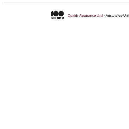
Quality Assurance Unit
- Aristoteles-U