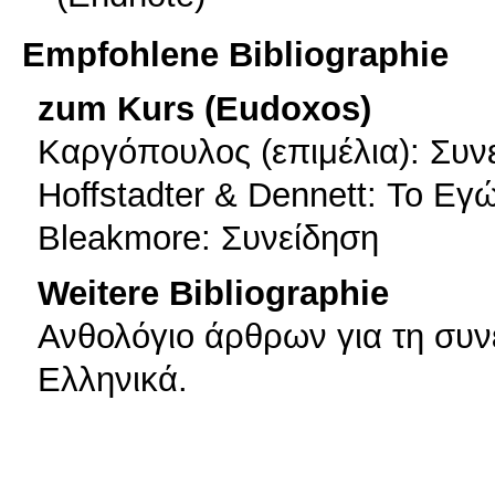
Empfohlene Bibliographie
zum Kurs (Eudoxos)
Καργόπουλος (επιμέλια): Συνε
Hoffstadter & Dennett: Το Εγ
Bleakmore: Συνείδηση
Weitere Bibliographie
Ανθολόγιο άρθρων για τη συ
Ελληνικά.