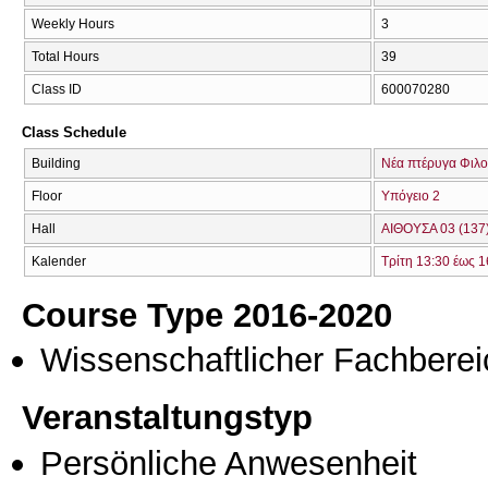
Weekly Hours
3
Total Hours
39
Class ID
600070280
Class Schedule
Building
Νέα πτέρυγα Φιλο
Floor
Υπόγειο 2
Hall
ΑΙΘΟΥΣΑ 03 (137
Kalender
Τρίτη 13:30 έως 1
Course Type 2016-2020
Wissenschaftlicher Fachberei
Veranstaltungstyp
Persönliche Anwesenheit