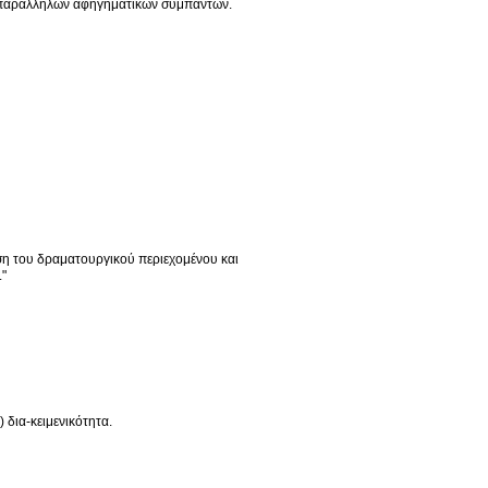
υή παράλληλων αφηγηματικων συμπαντων.
ση του δραματουργικού περιεχομένου και
."
 δια-κειμενικότητα.