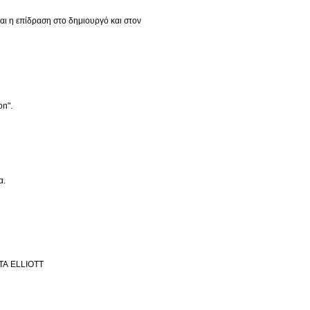
αι η επίδραση στο δημιουργό και στον
on".
α.
ΤΑ ELLIOTT