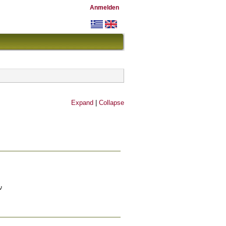
Anmelden
Expand
|
Collapse
ν