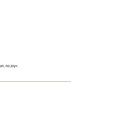
un, no joy».