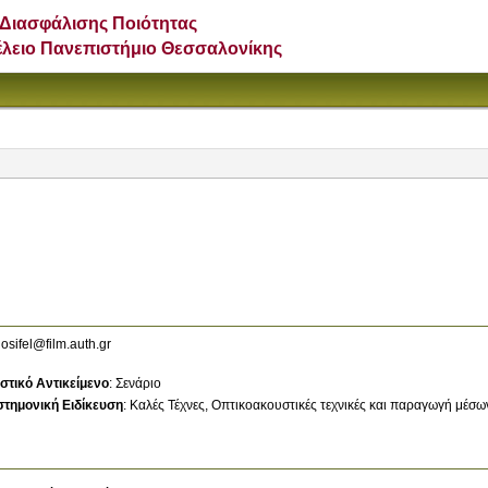
Διασφάλισης Ποιότητας
έλειο Πανεπιστήμιο Θεσσαλονίκης
osifel@film.auth.gr
στικό Αντικείμενο
:
Σενάριο
στημονική Ειδίκευση
:
Καλές Τέχνες
Οπτικοακουστικές τεχνικές και παραγωγή μέσω