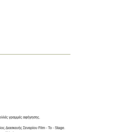
πολλές γραμμές αφήγησης.
ος Διασκευής Σεναρίου Film - To - Stage.