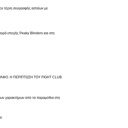
ην τέχνη συγγραφής αστείων με
linders και στη
ΓΡΑΦΟ. Η ΠΕΡΙΠΤΩΣΗ ΤΟΥ FIGHT CLUB.
κείων χαρακτήρων από τα παραμύθια στη
α.