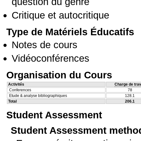
question du genre
Critique et autocritique
Type de Matériels Éducatifs
Notes de cours
Vidéoconférences
Organisation du Cours
Activités
Charge de trav
Conferences
78
Etude & analyse bibliographiques
128.1
Total
206.1
Student Assessment
Student Assessment metho