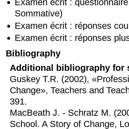
Examen écrit : questionnaire
Sommative)
Examen écrit : réponses cou
Examen écrit : réponses plu
Bibliography
Additional bibliography for
Guskey T.R. (2002), «Profess
Change», Teachers and Teachi
391.
MacBeath J. ‐ Schratz M. (200
School. A Story of Change, L