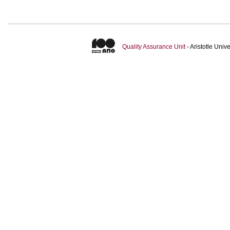
Quality Assurance Unit
- Aristotle Uni