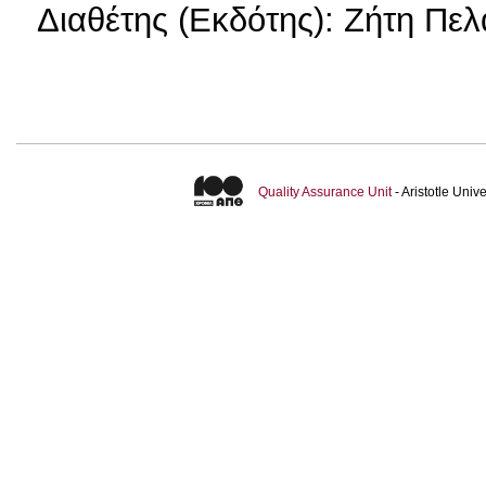
Διαθέτης (Εκδότης): Ζήτη Πελ
Quality Assurance Unit
- Aristotle Uni