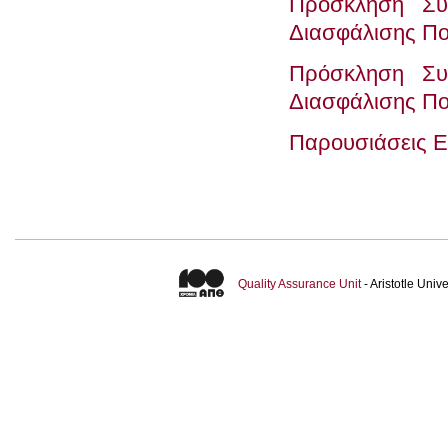
Πρόσκληση Συ
Διασφάλισης Πο
Πρόσκληση Συ
Διασφάλισης Πο
Παρουσιάσεις 
Quality Assurance Unit
- Aristotle Uni