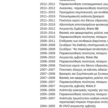
Χαλκηδόνος
2012–2012
Παρακολούθηση υπολειμματικού χλωρ
2012–2012
Αναλύσεις- παρακολούθηση ποιότητα
2011–2015
Προηγμένοι συμπυκνωτές για συνθήκ
2011–2019
Πολυκλιμακωτή ανάλυση βρασμού
2011–2011
Ποιότητα νερού στο δίκτυο ύδρευση
2010–2019
Αξιοποίηση αποτελεσμάτων φυσικοχη
2010–2012
Ανιχνευτής Εμβολής Φάση ΙΙΙβ
2010–2014
Βασι
2010–2010
Παρακολούθηση ποιότητας πόσιμου ν
2009–2011
Επίδραση των συνθηκών βαρύτητας σ
2009–2009
Συνέδριο:"4η διεθνής επιστημονική σ
2009–2009
Συνέδριο: "4η παγκόσμια συνάντηση 
2009–2009
Παρακολούθηση ποιότητας πόσιμου ν
2009–2010
Ανιχνευτής εμβολής Φάση ΙΙΙa
2008–2009
Παρακολούθηση ποιότητας πόσιμου ν
2008–2008
2007–2007
Ποιοτικός έλεγχος σε κάλτσες ειδικώ
2007–2008
Βρασμός και Συμπύκνωση με Συναγωγ
2007–2008
Βασικές και εφαρμοσμένες μελέτες σ
2006–2007
Παρακολούθηση ποιότητας πόσιμου ν
2006–2007
Ανιχνευτής εμβολής Φάση ΙΙ
2006–2009
Ανάπτυξη ηλεκτρικής τεχνικής για τη
2005–2006
Παρακολούθηση ποιότητας πόσιμου 
2005–2007
Ανάπτυξη πρωτότυπου κώδικα υπολογι
περιστροφή στερεών πτερυγίων εντός
2004–2005
IN VIVO ανιχνευτής εμβολής