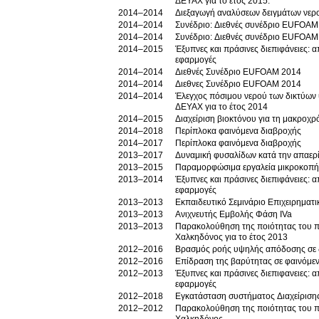
ΔΕΥΑΧ για το έτος 2015.
2014–2014
Διεξαγωγή αναλύσεων δειγμάτων νερο
2014–2014
Συνέδριο: Διεθνές συνέδριο EUFOAM
2014–2014
Συνέδριο: Διεθνές συνέδριο EUFOAM
2014–2015
Έξυπνες και πράσινες διεπιφάνειες: α
εφαρμογές
2014–2014
Διεθνές Συνέδριο EUFOAM 2014
2014–2014
Διεθνες Συνέδριο EUFOAM 2014
2014–2014
Έλεγχος πόσιμου νερού των δικτύων 
ΔΕΥΑΧ για το έτος 2014
2014–2015
Διαχείριση βιοκτόνου για τη μακροχ
2014–2018
Περίπλοκα φαινόμενα διαβροχής
2014–2017
Περίπλοκα φαινόμενα διαβροχής
2013–2017
Δυναμική φυσαλίδων κατά την απαε
2013–2015
Παραμορφώσιμα εργαλεία μικροκοπής
2013–2014
Έξυπνες και πράσινες διεπιφάνειες: α
εφαρμογές
2013–2013
Εκπαιδευτικό Σεμινάριο Επιχειρηματ
2013–2013
Ανιχνευτής Εμβολής Φάση IVa
2013–2013
Παρακολούθηση της ποιότητας του π
Χαλκηδόνος για το έτος 2013
2012–2016
Βρασμός ροής υψηλής απόδοσης σε 
2012–2016
Επίδραση της βαρύτητας σε φαινόμεν
2012–2013
Έξυπνες και πράσινες διεπιφανειες: α
εφαρμογές
2012–2018
Εγκατάσταση συστήματος Διαχείρισης
2012–2012
Παρακολούθηση της ποιότητας του π