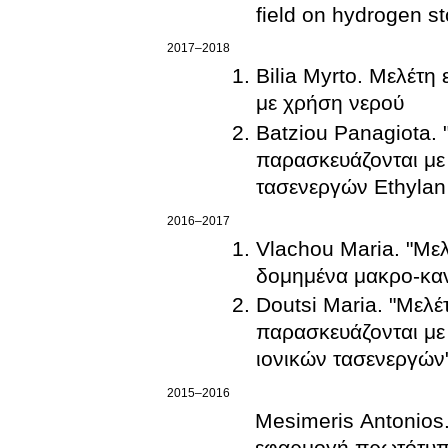
field on hydrogen s
2017–2018
Bilia Myrto. Μελέτ
με χρήση νερού
Batziou Panagiota.
παρασκευάζονται με
τασενεργών Ethylan
2016–2017
Vlachou Maria. "Με
δομημένα μακρο-καν
Doutsi Maria. "Μελ
παρασκευάζονται με
ιονικών τασενεργών"
2015–2016
Mesimeris Antonios.
εφαρμογή πρωτότυπη