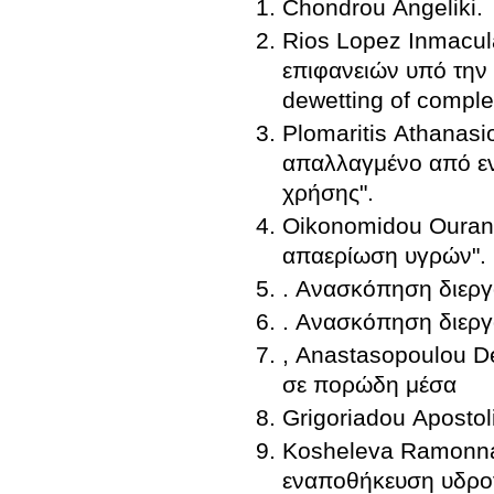
Chondrou Angeliki.
Rios Lopez Inmacul
επιφανειών υπό την
dewetting of comple
Plomaritis Athanasi
απαλλαγμένο από εν
χρήσης".
Oikonomidou Ourani
απαερίωση υγρών".
. Ανασκόπηση διεργ
. Ανασκόπηση διερ
, Anastasopoulou D
σε πορώδη μέσα
Grigoriadou Apostol
Kosheleva Ramonna.
εναποθήκευση υδρογό