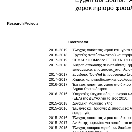
χαρακτηρισμό φυσαλ
Research Projects
Coordinator
2018–2019
Έλεγχος ποιότητας νερού και υγρών
2018–2018
Εργασίες αναλύσεων νερού και περιβ
2017–2019
ΘΕΜΑΤΙΚΗ ΟΜΑΔΑ: ΕΞΕΡΕΥΝΗΣΗ 
2017–2018
Αύξηση απόδοσης σε εναλλάκτες θερμ
επιφανειακές επιστρώσεις_στα πλαί
2017–2017
Συνέδριο: "Co-Wet Επιμορφωτικό Σχο
2017–2017
Χημικές και μικροβιολογικές αναλύσε
2016–2017
Έλεγχος ποιότητας νερού στο δίκτυο
Δήμου Ωραιοκάστρου
2016–2016
Υπηρεσίες ελέγχου πόσιμου νερού τω
(ΕΕΛ) της ΔΕΥΑΧ για το έτος 2016.
2015–2018
Δυναμική Μαλακής Ύλης
2015–2016
Έξυπνες και Πράσινες Διεπιφάνειες: 
εφαρμογές.
2015–2016
Έλεγχος ποιότητας νερού στο δίκτυ
2015–2017
Αναλυτής αμμωνίου για συστήματα 
2015–2015
Έλεγχος πόσιμου νερού των δικτύων 