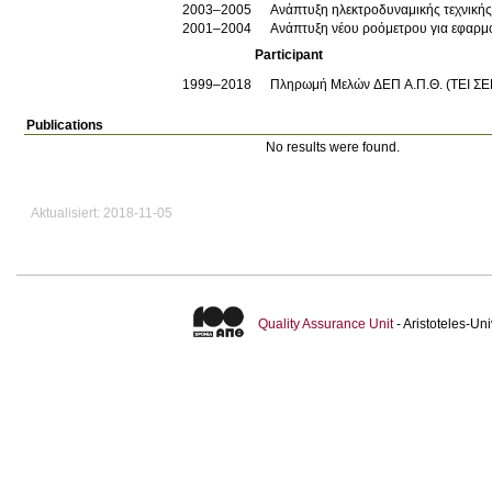
2003–2005
Ανάπτυξη ηλεκτροδυναμικής τεχνική
2001–2004
Ανάπτυξη νέου ροόμετρου για εφαρμ
Participant
1999–2018
Πληρωμή Μελών ΔΕΠ Α.Π.Θ. (ΤΕΙ Σ
Publications
No results were found.
Aktualisiert: 2018-11-05
Quality Assurance Unit
- Aristoteles-U