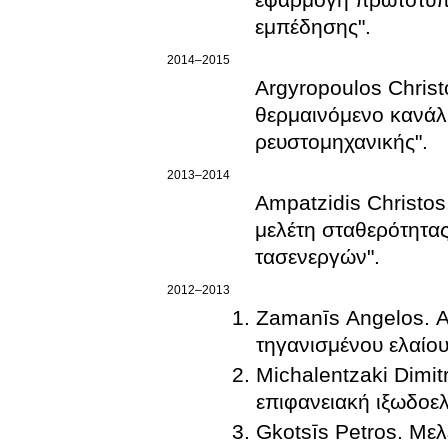
εμπέδησης".
2014–2015
Argyropoulos Chris
θερμαινόμενο κανάλ
ρευστομηχανικής".
2013–2014
Ampatzidis Christos
μελέτη σταθερότητα
τασενεργών".
2012–2013
Zamanīs Angelos. Α
τηγανισμένου ελαίου
Michalentzaki Dimit
επιφανειακή ιξωδοε
Gkotsīs Petros. Με