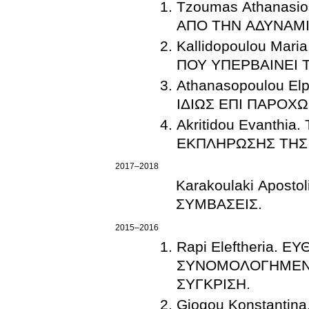
Tzoumas Athanas
ΑΠΟ ΤΗΝ ΑΔΥΝΑΜΙ
Kallidopoulou Ma
ΠΟΥ ΥΠΕΡΒΑΙΝΕΙ Τ
Athanasopoulou E
ΙΔΙΩΣ ΕΠΙ ΠΑΡΟΧΩ
Akritidou Evanthi
ΕΚΠΛΗΡΩΣΗΣ ΤΗΣ
2017–2018
Karakoulaki Apost
ΣΥΜΒΑΣΕΙΣ.
2015–2016
Rapi Eleftheria.
ΣΥΝΟΜΟΛΟΓΗΜΕΝΩ
ΣΥΓΚΡΙΣΗ.
Giogou Konstanti