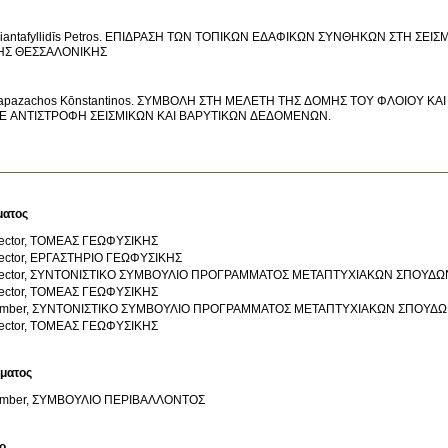
riantafyllidīs Petros. ΕΠΙΔΡΑΣΗ ΤΩΝ ΤΟΠΙΚΩΝ ΕΔΑΦΙΚΩΝ ΣΥΝΘΗΚΩΝ ΣΤΗ ΣΕ
ΗΣ ΘΕΣΣΑΛΟΝΙΚΗΣ
apazachos Kōnstantinos. ΣΥΜΒΟΛΗ ΣΤΗ ΜΕΛΕΤΗ ΤΗΣ ΔΟΜΗΣ ΤΟΥ ΦΛΟΙΟΥ Κ
Ε ΑΝΤΙΣΤΡΟΦΗ ΣΕΙΣΜΙΚΩΝ ΚΑΙ ΒΑΡΥΤΙΚΩΝ ΔΕΔΟΜΕΝΩΝ.
ματος
rector, ΤΟΜΕΑΣ ΓΕΩΦΥΣΙΚΗΣ
rector, ΕΡΓΑΣΤΗΡΙΟ ΓΕΩΦΥΣΙΚΗΣ
rector, ΣΥΝΤΟΝΙΣΤΙΚΟ ΣΥΜΒΟΥΛΙΟ ΠΡΟΓΡΑΜΜΑΤΟΣ ΜΕΤΑΠΤΥΧΙΑΚΩΝ ΣΠΟΥΔΩ
rector, ΤΟΜΕΑΣ ΓΕΩΦΥΣΙΚΗΣ
mber, ΣΥΝΤΟΝΙΣΤΙΚΟ ΣΥΜΒΟΥΛΙΟ ΠΡΟΓΡΑΜΜΑΤΟΣ ΜΕΤΑΠΤΥΧΙΑΚΩΝ ΣΠΟΥΔ
rector, ΤΟΜΕΑΣ ΓΕΩΦΥΣΙΚΗΣ
ύματος
mber, ΣΥΜΒΟΥΛΙΟ ΠΕΡΙΒΑΛΛΟΝΤΟΣ
ο