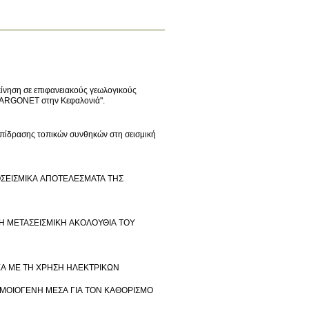
ίνηση σε επιφανειακούς γεωλογικούς
ν ARGONET στην Κεφαλονιά".
 επίδρασης τοπικών συνθηκών στη σεισμική
ΟΣΕΙΣΜΙΚΑ ΑΠΟΤΕΛΕΣΜΑΤΑ ΤΗΣ
ΤΗ ΜΕΤΑΣΕΙΣΜΙΚΗ ΑΚΟΛΟΥΘΙΑ ΤΟΥ
ΕΑ ΜΕ ΤΗ ΧΡΗΣΗ ΗΛΕΚΤΡΙΚΩΝ
ΑΝΟΜΟΙΟΓΕΝΗ ΜΕΣΑ ΓΙΑ ΤΟΝ ΚΑΘΟΡΙΣΜΟ