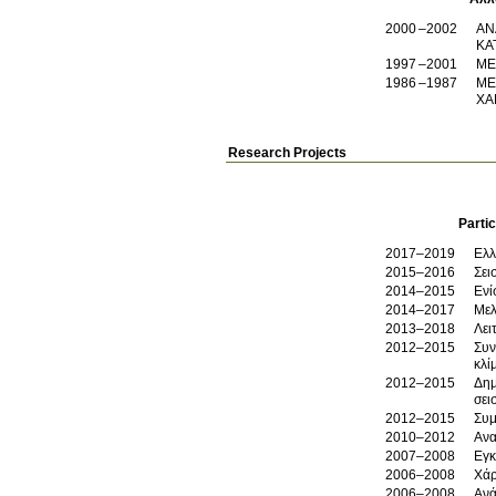
2000
2002
ΑΝ
ΚΑ
1997
2001
1986
1987
ΜΕΛΟΣ,
ΧΑ
Research Projects
Partic
2017–2019
Ελλ
2015–2016
Σει
2014–2015
Ενί
2014–2017
2013–2018
Λει
2012–2015
Συν
κλί
2012–2015
Δημ
σει
2012–2015
Συμ
2010–2012
Ανα
2007–2008
Εγκ
2006–2008
Χάρ
2006–2008
Ανά