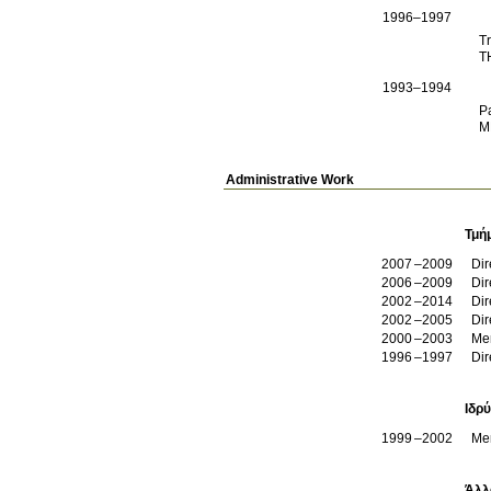
1996–1997
T
Τ
1993–1994
P
Μ
Administrative Work
Τμή
2007
2009
Di
2006
2009
Di
2002
2014
Di
2002
2005
Di
2000
2003
Me
1996
1997
Di
Ιδρ
1999
2002
Me
Άλλ