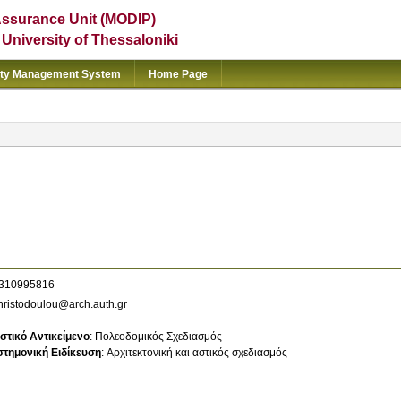
Assurance Unit (MODIP)
e University of Thessaloniki
ity Management System
Home Page
310995816
ristodoulou@arch.auth.gr
στικό Αντικείμενο
:
Πολεοδομικός Σχεδιασμός
στημονική Ειδίκευση
:
Αρχιτεκτονική και αστικός σχεδιασμός