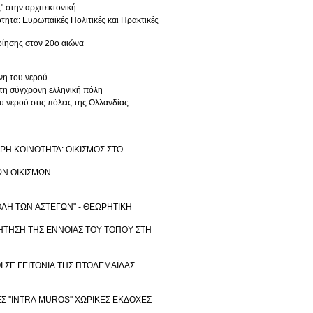
 στην αρχιτεκτονική
ρακτικές
οίησης στον 20ο αιώνα
ς διαδρομές & ίχνη του νερού
στη σύγχρονη ελληνική πόλη
υ νερού στις πόλεις της Ολλανδίας
ΙΚΡΗ ΚΟΙΝΟΤΗΤΑ: ΟΙΚΙΣΜΟΣ ΣΤΟ
ΙΩΝ ΟΙΚΙΣΜΩΝ
Η ΠΟΛΗ ΤΩΝ ΑΣΤΕΓΩΝ" - ΘΕΩΡΗΤΙΚΗ
ΑΝΑΖΗΤΗΣΗ ΤΗΣ ΕΝΝΟΙΑΣ ΤΟΥ ΤΟΠΟΥ ΣΤΗ
ΡΟΙ ΣΕ ΓΕΙΤΟΝΙΑ ΤΗΣ ΠΤΟΛΕΜΑΪΔΑΣ
OS'' ΧΩΡΙΚΕΣ ΕΚΔΟΧΕΣ