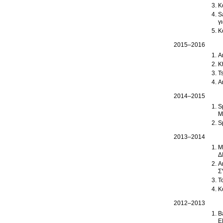
K
Sa
γ
K
2015–2016
K
T
2014–2015
S
Μ
S
2013–2014
M
Δ
A
Σ
T
K
2012–2013
B
Ε