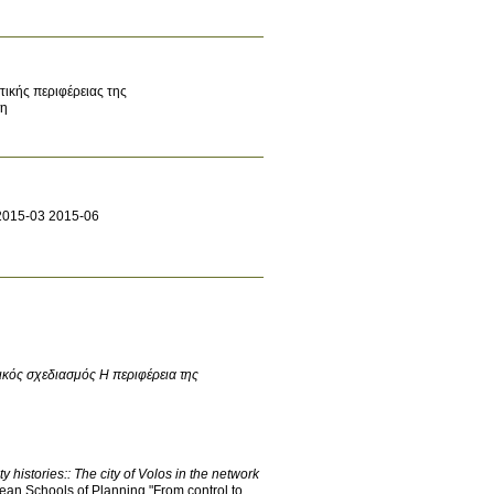
ικής περιφέρειας της
ση
2015-03
2015-06
ικός σχεδιασμός Η περιφέρεια της
 histories:: The city of Volos in the network
ean Schools of Planning "From control to