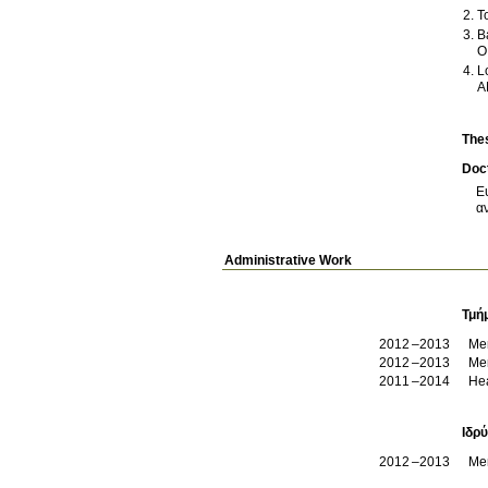
T
B
Ο
L
Α
The
Doct
Ε
α
Administrative Work
Τμή
2012
2013
Me
2012
2013
Me
2011
2014
Hea
Ιδρ
2012
2013
Me