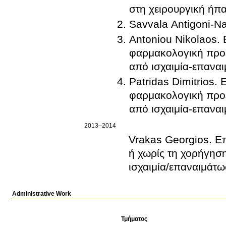
στη χειρουργική ήπ
Savvala Antigoni-Na
Antoniou Nikolaos. 
φαρμακολογική προε
από ισχαιμία-επαναι
Patridas Dimitrios.
φαρμακολογική προε
από ισχαιμία-επαναι
2013–2014
Vrakas Georgios. Επ
ή χωρίς τη χορήγηση
ισχαιμία/επαναιμάτω
Administrative Work
Τμήματος