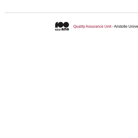
Quality Assurance Unit
- Aristotle Uni