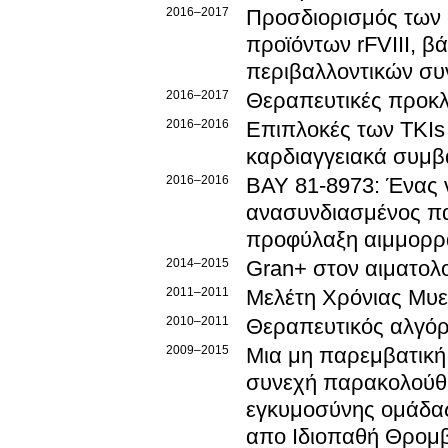
2016–2017
Προσδιορισμός των 
προϊόντων rFVIII, βά
περιβαλλοντικών σ
2016–2017
Θεραπευτικές προκλ
2016–2016
Επιπλοκές των ΤΚΙs
καρδιαγγειακά συμβ
2016–2016
BAY 81-8973: Ένας 
ανασυνδιασμένος παρ
προφύλαξη αιμμορρα
2014–2015
Gran+ στον αιματολ
2011–2011
Μελέτη Χρόνιας Μυε
2010–2011
Θεραπευτικός αλγόρ
2009–2015
Μια μη παρεμβατική,
συνεχή παρακολούθη
εγκυμοσύνης ομάδα
απο Ιδιοπαθή Θρομβ