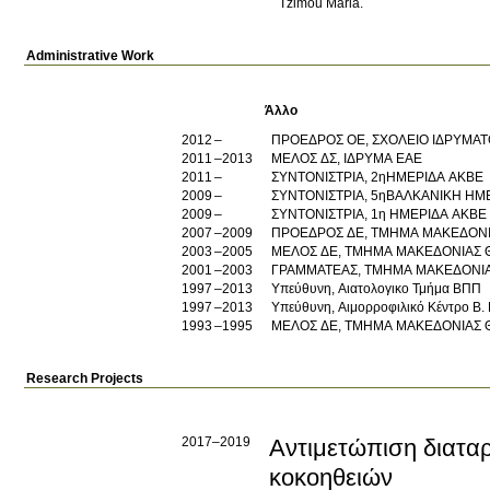
Tzimou Maria.
Administrative Work
Άλλο
2012
ΠΡΟΕΔΡΟΣ ΟΕ, ΣΧΟΛΕΙΟ ΙΔΡΥΜΑΤ
2011
2013
ΜΕΛΟΣ ΔΣ, ΙΔΡΥΜΑ ΕΑΕ
2011
ΣΥΝΤΟΝΙΣΤΡΙΑ, 2ηΗΜΕΡΙΔΑ ΑΚΒΕ
2009
ΣΥΝΤΟΝΙΣΤΡΙΑ, 5ηΒΑΛΚΑΝΙΚΗ ΗΜ
2009
ΣΥΝΤΟΝΙΣΤΡΙΑ, 1η ΗΜΕΡΙΔΑ ΑΚΒΕ
2007
2009
ΠΡΟΕΔΡΟΣ ΔΕ, ΤΜΗΜΑ ΜΑΚΕΔΟΝΙ
2003
2005
ΜΕΛΟΣ ΔΕ, ΤΜΗΜΑ ΜΑΚΕΔΟΝΙΑΣ 
2001
2003
ΓΡΑΜΜΑΤΕΑΣ, ΤΜΗΜΑ ΜΑΚΕΔΟΝΙΑ
1997
2013
Υπεύθυνη, Αιατολογικο Τμήμα ΒΠΠ
1997
2013
Υπεύθυνη, Αιμορροφιλικό Κέντρο Β. 
1993
1995
ΜΕΛΟΣ ΔΕ, ΤΜΗΜΑ ΜΑΚΕΔΟΝΙΑΣ 
Research Projects
2017–2019
Αντιμετώπιση διατα
κοκοηθειών