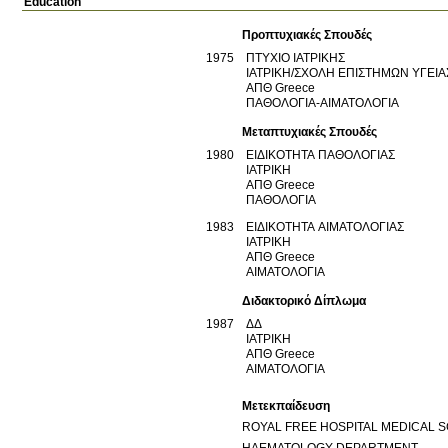
Education
Προπτυχιακές Σπουδές
1975
ΠΤΥΧΙΟ ΙΑΤΡΙΚΗΣ
ΙΑΤΡΙΚΗ/ΣΧΟΛΗ ΕΠΙΣΤΗΜΩΝ ΥΓΕΙΑ
ΑΠΘ
Greece
ΠΑΘΟΛΟΓΙΑ-ΑΙΜΑΤΟΛΟΓΙΑ
Μεταπτυχιακές Σπουδές
1980
ΕΙΔΙΚΟΤΗΤΑ ΠΑΘΟΛΟΓΙΑΣ
ΙΑΤΡΙΚΗ
ΑΠΘ
Greece
ΠΑΘΟΛΟΓΙΑ
1983
ΕΙΔΙΚΟΤΗΤΑ ΑΙΜΑΤΟΛΟΓΙΑΣ
ΙΑΤΡΙΚΗ
ΑΠΘ
Greece
ΑΙΜΑΤΟΛΟΓΙΑ
Διδακτορικό Δίπλωμα
1987
ΔΔ
ΙΑΤΡΙΚΗ
ΑΠΘ
Greece
ΑΙΜΑΤΟΛΟΓΙΑ
Μετεκπαίδευση